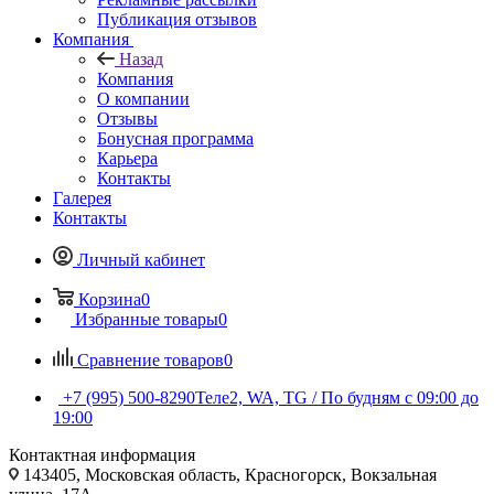
Публикация отзывов
Компания
Назад
Компания
О компании
Отзывы
Бонусная программа
Карьера
Контакты
Галерея
Контакты
Личный кабинет
Корзина
0
Избранные товары
0
Сравнение товаров
0
+7 (995) 500-8290
Теле2, WA, TG / По будням c 09:00 до
19:00
Контактная информация
143405, Московская область, Красногорск, Вокзальная