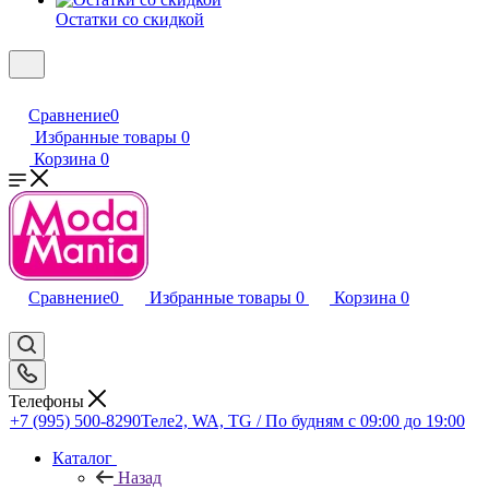
Остатки со скидкой
Сравнение
0
Избранные товары
0
Корзина
0
Сравнение
0
Избранные товары
0
Корзина
0
Телефоны
+7 (995) 500-8290
Теле2, WA, TG / По будням c 09:00 до 19:00
Каталог
Назад