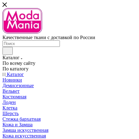
Качественные ткани с доставкой по России
Каталог
По всему сайту
По каталогу
Каталог
Новинки
Демисезонные
Вельвет
Костюмная
Лоден
Клетка
Шерсть
Стежка бархатная
Кожа и Замша
Замша искусственная
Кожа искусственная