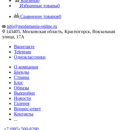
Корзина
0
Избранные товары
0
Сравнение товаров
0
info@modamania-online.ru
143405, Московская область, Красногорск, Вокзальная
улица, 17А
Вконтакте
Telegram
Одноклассники
О компании
Бренды
Страны
Блог
Образы
Выкройки
Новости
Галерея
Вопрос-ответ
Контакты
...
+7 (995) 500-8290