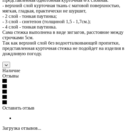
Представленная однотонная курточная 4-х слойная:
- верхний слой курточная ткань с матовой поверхностью,
мягкая, гладкая, практически не шуршит,
- 2 слой - тонкая паутинка;
- 3 слой - синтепон (толщиной 1,5 - 1,7см.);
- 4 слой - тонкая паутинка.
Сама стежка выполнена в виде зигзагов, расстояние между
строчками 5см.
Так как верхний слой без водоотталкивающей пропитки,
представленная курточная стежка не подойдет на изделия в
дождливую погоду.
Наличие
Отзывы
Оставить отзыв
Загрузка отзывов...