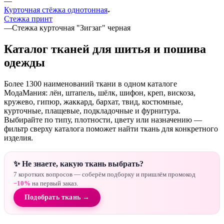
—
Курточная стёжка однотонная
Стежка принт
—
Стежка курточная "Зигзаг" черная
Каталог тканей для шитья и пошива
одежды
Более 1300 наименований ткани в одном каталоге
МодаМания: лён, штапель, шёлк, шифон, креп, вискоза,
кружево, гипюр, жаккард, бархат, твид, костюмные,
курточные, плащевые, подкладочные и фурнитура.
Выбирайте по типу, плотности, цвету или назначению —
фильтр сверху каталога поможет найти ткань для конкретного
изделия.
✨ Не знаете, какую ткань выбрать?
7 коротких вопросов — соберём подборку и пришлём промокод
−10%
на первый заказ.
Подобрать ткань →