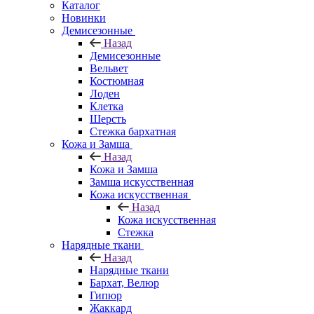
Каталог
Новинки
Демисезонные
Назад
Демисезонные
Вельвет
Костюмная
Лоден
Клетка
Шерсть
Стежка бархатная
Кожа и Замша
Назад
Кожа и Замша
Замша искусственная
Кожа искусственная
Назад
Кожа искусственная
Стежка
Нарядные ткани
Назад
Нарядные ткани
Бархат, Велюр
Гипюр
Жаккард