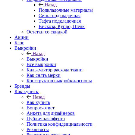
Назад
Подкладочные материалы
Сетка подкладочная
Тафта подкладочная
Вискоза, Купро, Шелк
Остатки со скидкой
Акции
Блог
Выкройки
Назад
Выкройки
Все выкройки
Калькулятор расхода ткани
Как снять мерки
Конструктор выкройки-основы
Бренды
Как купить
Назад
Как купить
Вопрос-ответ
Анкета для дизайнеров
Публичная оферта
Политика конфиденциальности
Реквизиты
Рекламные рассылки