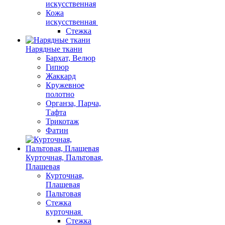
искусственная
Кожа
искусственная
Стежка
Нарядные ткани
Бархат, Велюр
Гипюр
Жаккард
Кружевное
полотно
Органза, Парча,
Тафта
Трикотаж
Фатин
Курточная, Пальтовая,
Плащевая
Курточная,
Плащевая
Пальтовая
Стежка
курточная
Стежка