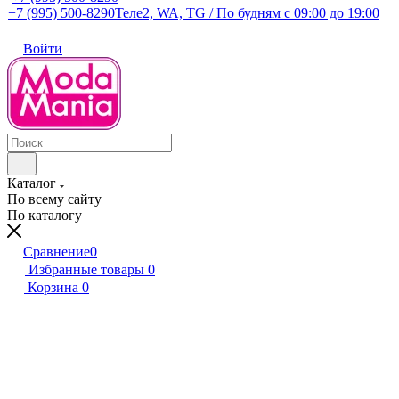
+7 (995) 500-8290
Теле2, WA, TG / По будням c 09:00 до 19:00
Войти
Каталог
По всему сайту
По каталогу
Сравнение
0
Избранные товары
0
Корзина
0