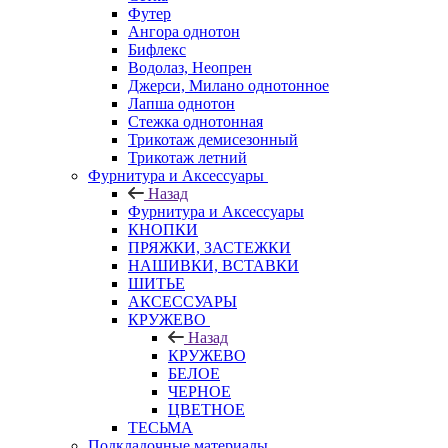
Футер
Ангора однотон
Бифлекс
Водолаз, Неопрен
Джерси, Милано однотонное
Лапша однотон
Стежка однотонная
Трикотаж демисезонный
Трикотаж летний
Фурнитура и Аксессуары
Назад
Фурнитура и Аксессуары
КНОПКИ
ПРЯЖКИ, ЗАСТЕЖКИ
НАШИВКИ, ВСТАВКИ
ШИТЬЕ
АКСЕССУАРЫ
КРУЖЕВО
Назад
КРУЖЕВО
БЕЛОЕ
ЧЕРНОЕ
ЦВЕТНОЕ
ТЕСЬМА
Подкладочные материалы