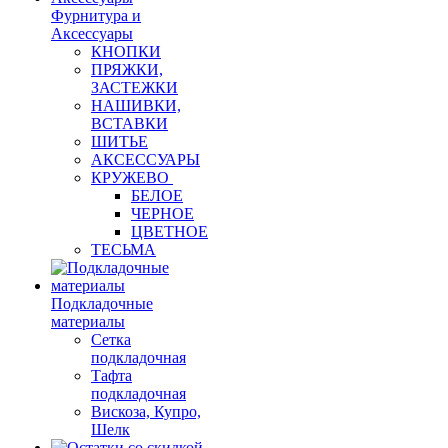
Фурнитура и
Аксессуары
КНОПКИ
ПРЯЖКИ,
ЗАСТЕЖКИ
НАШИВКИ,
ВСТАВКИ
ШИТЬЕ
АКСЕССУАРЫ
КРУЖЕВО
БЕЛОЕ
ЧЕРНОЕ
ЦВЕТНОЕ
ТЕСЬМА
Подкладочные
материалы
Сетка
подкладочная
Тафта
подкладочная
Вискоза, Купро,
Шелк