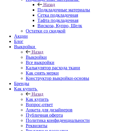
Назад
Подкладочные материалы
Сетка подкладочная
Тафта подкладочная
Вискоза, Купро, Шелк
Остатки со скидкой
Акции
Блог
Выкройки
Назад
Выкройки
Все выкройки
Калькулятор расхода ткани
Как снять мерки
Конструктор выкройки-основы
Бренды
Как купить
Назад
Как купить
Вопрос-ответ
Анкета для дизайнеров
Публичная оферта
Политика конфиденциальности
Реквизиты
Рекламные рассылки