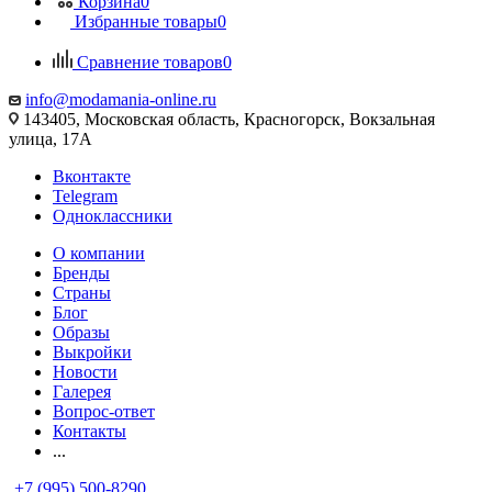
Корзина
0
Избранные товары
0
Сравнение товаров
0
info@modamania-online.ru
143405, Московская область, Красногорск, Вокзальная
улица, 17А
Вконтакте
Telegram
Одноклассники
О компании
Бренды
Страны
Блог
Образы
Выкройки
Новости
Галерея
Вопрос-ответ
Контакты
...
+7 (995) 500-8290