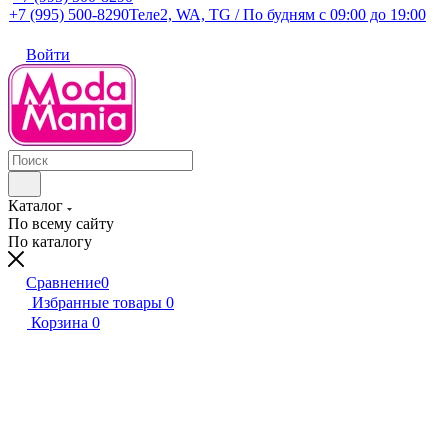
+7 (995) 500-8290
Теле2, WA, TG / По будням c 09:00 до 19:00
Войти
Каталог
По всему сайту
По каталогу
Сравнение
0
Избранные товары
0
Корзина
0