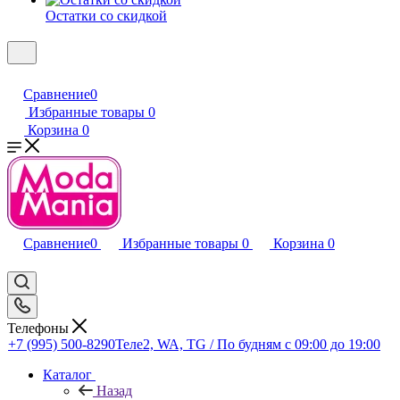
Остатки со скидкой
Сравнение
0
Избранные товары
0
Корзина
0
Сравнение
0
Избранные товары
0
Корзина
0
Телефоны
+7 (995) 500-8290
Теле2, WA, TG / По будням c 09:00 до 19:00
Каталог
Назад