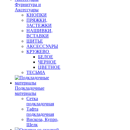
Фурнитура и
Аксессуары
КНОПКИ
ПРЯЖКИ,
ЗАСТЕЖКИ
НАШИВКИ,
ВСТАВКИ
ШИТЬЕ
АКСЕССУАРЫ
КРУЖЕВО
БЕЛОЕ
ЧЕРНОЕ
ЦВЕТНОЕ
ТЕСЬМА
Подкладочные
материалы
Сетка
подкладочная
Тафта
подкладочная
Вискоза, Купро,
Шелк