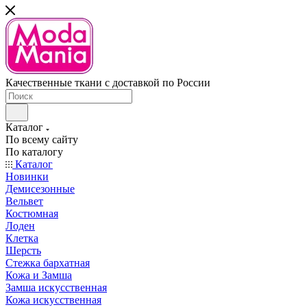
Качественные ткани с доставкой по России
Каталог
По всему сайту
По каталогу
Каталог
Новинки
Демисезонные
Вельвет
Костюмная
Лоден
Клетка
Шерсть
Стежка бархатная
Кожа и Замша
Замша искусственная
Кожа искусственная