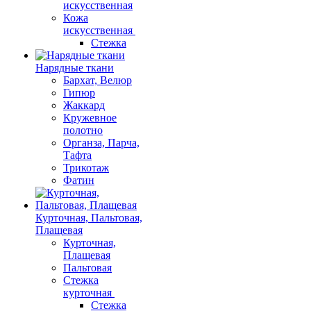
искусственная
Кожа
искусственная
Стежка
Нарядные ткани
Бархат, Велюр
Гипюр
Жаккард
Кружевное
полотно
Органза, Парча,
Тафта
Трикотаж
Фатин
Курточная, Пальтовая,
Плащевая
Курточная,
Плащевая
Пальтовая
Стежка
курточная
Стежка