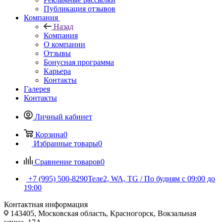
Публикация отзывов
Компания
Назад
Компания
О компании
Отзывы
Бонусная программа
Карьера
Контакты
Галерея
Контакты
Личный кабинет
Корзина
0
Избранные товары
0
Сравнение товаров
0
+7 (995) 500-8290
Теле2, WA, TG / По будням c 09:00 до
19:00
Контактная информация
143405, Московская область, Красногорск, Вокзальная