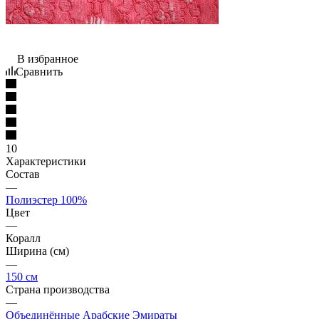
В избранное
Сравнить
10
Характеристики
Состав
—
Полиэстер 100%
Цвет
—
Коралл
Ширина (см)
—
150 см
Страна производства
—
Объединённые Арабские Эмираты