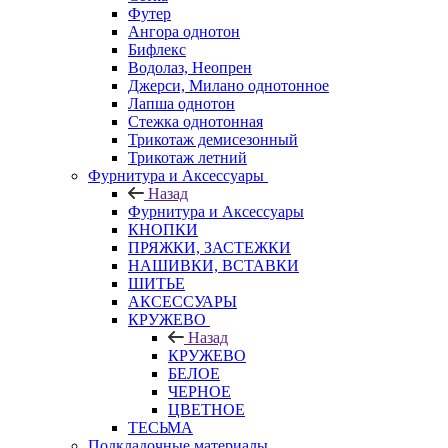
Футер
Ангора однотон
Бифлекс
Водолаз, Неопрен
Джерси, Милано однотонное
Лапша однотон
Стежка однотонная
Трикотаж демисезонный
Трикотаж летний
Фурнитура и Аксессуары
Назад
Фурнитура и Аксессуары
КНОПКИ
ПРЯЖКИ, ЗАСТЕЖКИ
НАШИВКИ, ВСТАВКИ
ШИТЬЕ
АКСЕССУАРЫ
КРУЖЕВО
Назад
КРУЖЕВО
БЕЛОЕ
ЧЕРНОЕ
ЦВЕТНОЕ
ТЕСЬМА
Подкладочные материалы