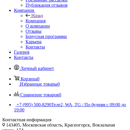
Публикация отзывов
Компания
Назад
Компания
О компании
Отзывы
Бонусная программа
Карьера
Контакты
Галерея
Контакты
Личный кабинет
Корзина
0
Избранные товары
0
Сравнение товаров
0
+7 (995) 500-8290
Теле2, WA, TG / По будням c 09:00 до
19:00
Контактная информация
143405, Московская область, Красногорск, Вокзальная