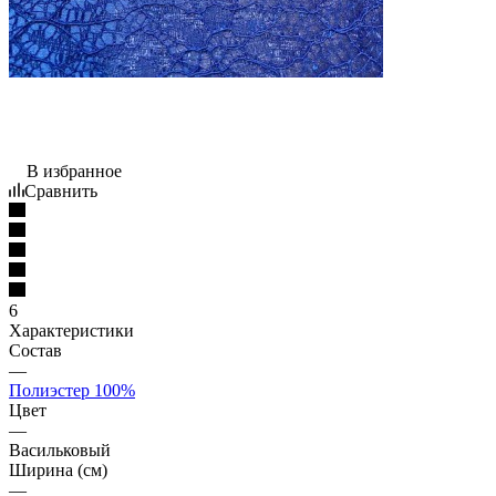
В избранное
Сравнить
6
Характеристики
Состав
—
Полиэстер 100%
Цвет
—
Васильковый
Ширина (см)
—