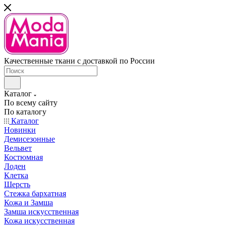
Качественные ткани с доставкой по России
Каталог
По всему сайту
По каталогу
Каталог
Новинки
Демисезонные
Вельвет
Костюмная
Лоден
Клетка
Шерсть
Стежка бархатная
Кожа и Замша
Замша искусственная
Кожа искусственная