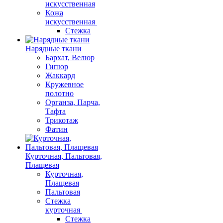
искусственная
Кожа
искусственная
Стежка
Нарядные ткани
Бархат, Велюр
Гипюр
Жаккард
Кружевное
полотно
Органза, Парча,
Тафта
Трикотаж
Фатин
Курточная, Пальтовая,
Плащевая
Курточная,
Плащевая
Пальтовая
Стежка
курточная
Стежка