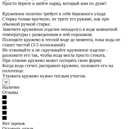
Просто берите и шейте наряд, который вам по душе!
Кружевное полотно требует к себе бережного ухода:
Стирка только вручную, не трите его руками, как при
обычной ручной стирке.
Замочите кружевное изделие ненадолго в воде комнатной
температуры с разведенным в ней порошком;
Полощите кружево в теплой воде до момента, пока вода не
станет чистой (3-5 полосканий)
Не отжимайте и не скручивайте кружевное изделие -
разложите его так, чтобы вода могла просто стекать.
При отжиме кружево может потерять свою форму
Когда вода стечет, расправьте кружево, положите его на
полотенце.
Утюжить кружево нужно теплым утюгом.
Наличие
Отзывы
Нет оценок
Оставить отзыв