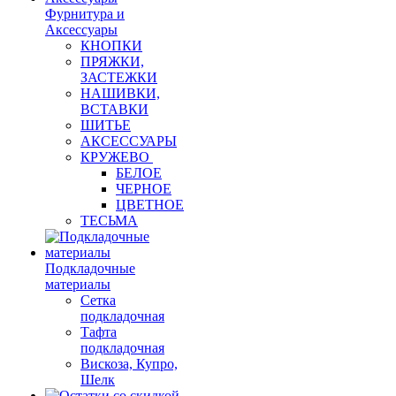
Фурнитура и
Аксессуары
КНОПКИ
ПРЯЖКИ,
ЗАСТЕЖКИ
НАШИВКИ,
ВСТАВКИ
ШИТЬЕ
АКСЕССУАРЫ
КРУЖЕВО
БЕЛОЕ
ЧЕРНОЕ
ЦВЕТНОЕ
ТЕСЬМА
Подкладочные
материалы
Сетка
подкладочная
Тафта
подкладочная
Вискоза, Купро,
Шелк