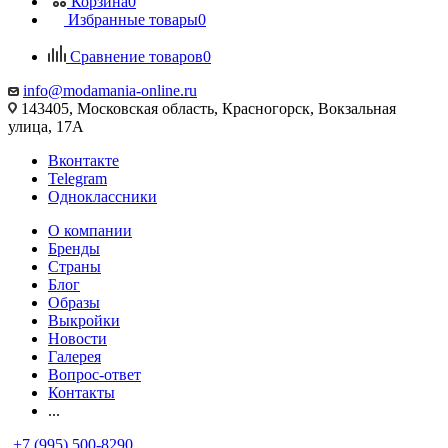
Корзина
0
Избранные товары
0
Сравнение товаров
0
info@modamania-online.ru
143405, Московская область, Красногорск, Вокзальная
улица, 17А
Вконтакте
Telegram
Одноклассники
О компании
Бренды
Страны
Блог
Образы
Выкройки
Новости
Галерея
Вопрос-ответ
Контакты
...
+7 (995) 500-8290