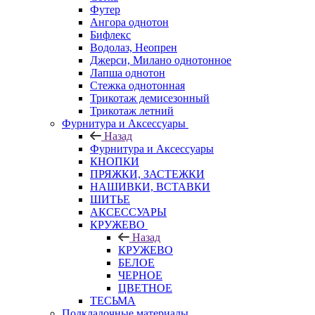
Футер
Ангора однотон
Бифлекс
Водолаз, Неопрен
Джерси, Милано однотонное
Лапша однотон
Стежка однотонная
Трикотаж демисезонный
Трикотаж летний
Фурнитура и Аксессуары
Назад
Фурнитура и Аксессуары
КНОПКИ
ПРЯЖКИ, ЗАСТЕЖКИ
НАШИВКИ, ВСТАВКИ
ШИТЬЕ
АКСЕССУАРЫ
КРУЖЕВО
Назад
КРУЖЕВО
БЕЛОЕ
ЧЕРНОЕ
ЦВЕТНОЕ
ТЕСЬМА
Подкладочные материалы