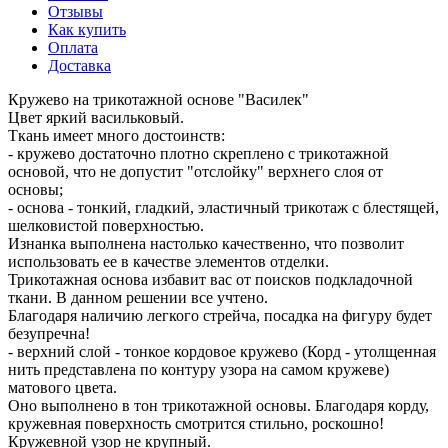
Отзывы
Как купить
Оплата
Доставка
Кружево на трикотажной основе "Василек"
Цвет яркий васильковый.
Ткань имеет много достоинств:
- кружево достаточно плотно скреплено с трикотажной
основой, что не допустит "отслойку" верхнего слоя от
основы;
- основа - тонкий, гладкий, эластичный трикотаж с блестящей,
шелковистой поверхностью.
Изнанка выполнена настолько качественно, что позволит
использовать ее в качестве элементов отделки.
Трикотажная основа избавит вас от поисков подкладочной
ткани. В данном решении все учтено.
Благодаря наличию легкого стрейча, посадка на фигуру будет
безупречна!
- верхний слой - тонкое кордовое кружево (Корд - утолщенная
нить представлена по контуру узора на самом кружеве)
матового цвета.
Оно выполнено в тон трикотажной основы. Благодаря корду,
кружевная поверхность смотрится стильно, роскошно!
Кружевной узор не крупный.