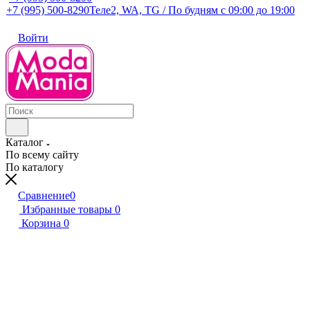
+7 (995) 500-8290
Теле2, WA, TG / По будням c 09:00 до 19:00
Войти
Каталог
По всему сайту
По каталогу
Сравнение
0
Избранные товары
0
Корзина
0