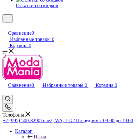
Остатки со скидкой
Сравнение
0
Избранные товары
0
Корзина
0
Сравнение
0
Избранные товары
0
Корзина
0
Телефоны
+7 (995) 500-8290
Теле2, WA, TG / По будням c 09:00 до 19:00
Каталог
Назад