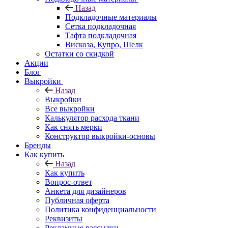
Назад
Подкладочные материалы
Сетка подкладочная
Тафта подкладочная
Вискоза, Купро, Шелк
Остатки со скидкой
Акции
Блог
Выкройки
Назад
Выкройки
Все выкройки
Калькулятор расхода ткани
Как снять мерки
Конструктор выкройки-основы
Бренды
Как купить
Назад
Как купить
Вопрос-ответ
Анкета для дизайнеров
Публичная оферта
Политика конфиденциальности
Реквизиты
Рекламные рассылки