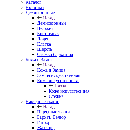
Каталог
Новинки
Демисезонные
Назад
Демисезонные
Вельвет
Костюмная
Лоден
Клетка
Шерсть
Стежка бархатная
Кожа и Замша
Назад
Кожа и Замша
Замша искусственная
Кожа искусственная
Назад
Кожа искусственная
Стежка
Нарядные ткани
Назад
Нарядные ткани
Бархат, Велюр
Гипюр
Жаккард