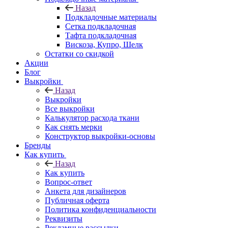
Назад
Подкладочные материалы
Сетка подкладочная
Тафта подкладочная
Вискоза, Купро, Шелк
Остатки со скидкой
Акции
Блог
Выкройки
Назад
Выкройки
Все выкройки
Калькулятор расхода ткани
Как снять мерки
Конструктор выкройки-основы
Бренды
Как купить
Назад
Как купить
Вопрос-ответ
Анкета для дизайнеров
Публичная оферта
Политика конфиденциальности
Реквизиты
Рекламные рассылки