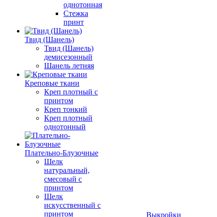
однотонная
Стежка
принт
Твид (Шанель)
Твид (Шанель)
демисезонный
Шанель летняя
Креповые ткани
Креп плотный с
принтом
Креп тонкий
Креп плотный
однотонный
Плательно-Блузочные
Шелк
натуральный,
смесовый с
принтом
Шелк
искусственный с
принтом
Выкройки