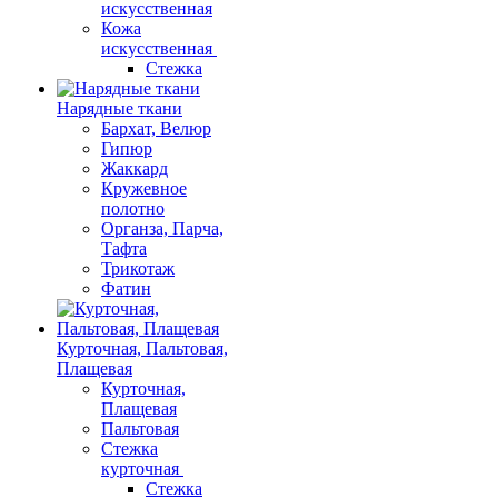
искусственная
Кожа
искусственная
Стежка
Нарядные ткани
Бархат, Велюр
Гипюр
Жаккард
Кружевное
полотно
Органза, Парча,
Тафта
Трикотаж
Фатин
Курточная, Пальтовая,
Плащевая
Курточная,
Плащевая
Пальтовая
Стежка
курточная
Стежка