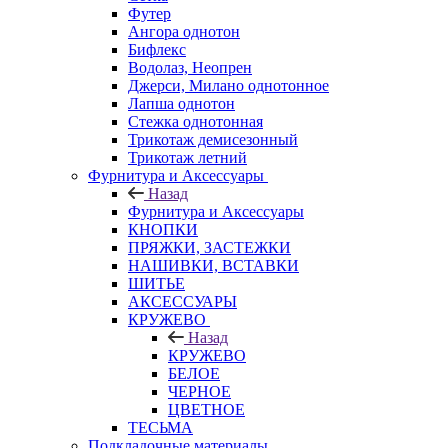
Футер
Ангора однотон
Бифлекс
Водолаз, Неопрен
Джерси, Милано однотонное
Лапша однотон
Стежка однотонная
Трикотаж демисезонный
Трикотаж летний
Фурнитура и Аксессуары
Назад
Фурнитура и Аксессуары
КНОПКИ
ПРЯЖКИ, ЗАСТЕЖКИ
НАШИВКИ, ВСТАВКИ
ШИТЬЕ
АКСЕССУАРЫ
КРУЖЕВО
Назад
КРУЖЕВО
БЕЛОЕ
ЧЕРНОЕ
ЦВЕТНОЕ
ТЕСЬМА
Подкладочные материалы