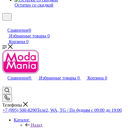
Остатки со скидкой
Сравнение
0
Избранные товары
0
Корзина
0
Сравнение
0
Избранные товары
0
Корзина
0
Телефоны
+7 (995) 500-8290
Теле2, WA, TG / По будням c 09:00 до 19:00
Каталог
Назад