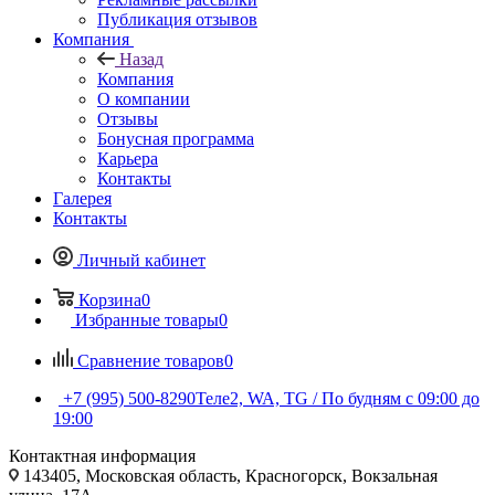
Публикация отзывов
Компания
Назад
Компания
О компании
Отзывы
Бонусная программа
Карьера
Контакты
Галерея
Контакты
Личный кабинет
Корзина
0
Избранные товары
0
Сравнение товаров
0
+7 (995) 500-8290
Теле2, WA, TG / По будням c 09:00 до
19:00
Контактная информация
143405, Московская область, Красногорск, Вокзальная