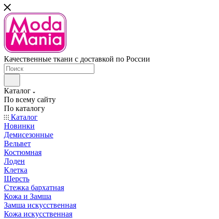
Качественные ткани с доставкой по России
Каталог
По всему сайту
По каталогу
Каталог
Новинки
Демисезонные
Вельвет
Костюмная
Лоден
Клетка
Шерсть
Стежка бархатная
Кожа и Замша
Замша искусственная
Кожа искусственная