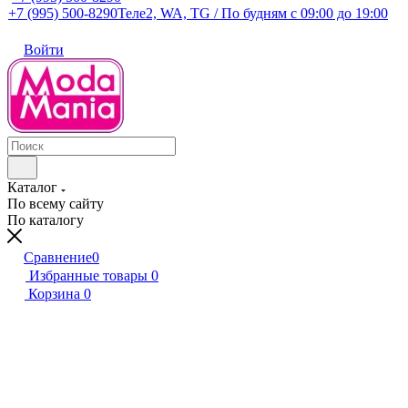
+7 (995) 500-8290
Теле2, WA, TG / По будням c 09:00 до 19:00
Войти
Каталог
По всему сайту
По каталогу
Сравнение
0
Избранные товары
0
Корзина
0