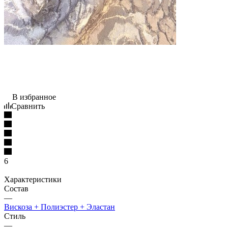
В избранное
Сравнить
6
Характеристики
Состав
—
Вискоза + Полиэстер + Эластан
Стиль
—