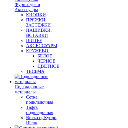
Фурнитура и
Аксессуары
КНОПКИ
ПРЯЖКИ,
ЗАСТЕЖКИ
НАШИВКИ,
ВСТАВКИ
ШИТЬЕ
АКСЕССУАРЫ
КРУЖЕВО
БЕЛОЕ
ЧЕРНОЕ
ЦВЕТНОЕ
ТЕСЬМА
Подкладочные
материалы
Сетка
подкладочная
Тафта
подкладочная
Вискоза, Купро,
Шелк