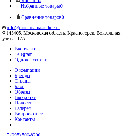
Корзина
0
Избранные товары
0
Сравнение товаров
0
info@modamania-online.ru
143405, Московская область, Красногорск, Вокзальная
улица, 17А
Вконтакте
Telegram
Одноклассники
О компании
Бренды
Страны
Блог
Образы
Выкройки
Новости
Галерея
Вопрос-ответ
Контакты
...
+7 (995) 500-8290