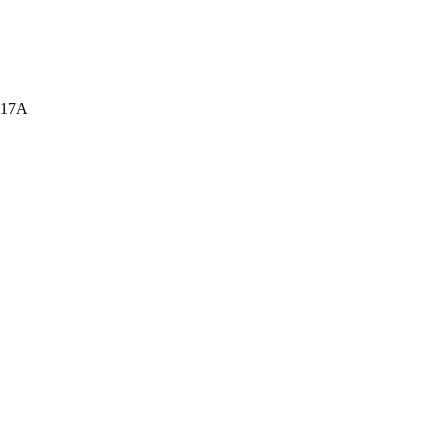
а, 17А