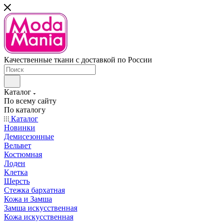
Качественные ткани с доставкой по России
Каталог
По всему сайту
По каталогу
Каталог
Новинки
Демисезонные
Вельвет
Костюмная
Лоден
Клетка
Шерсть
Стежка бархатная
Кожа и Замша
Замша искусственная
Кожа искусственная