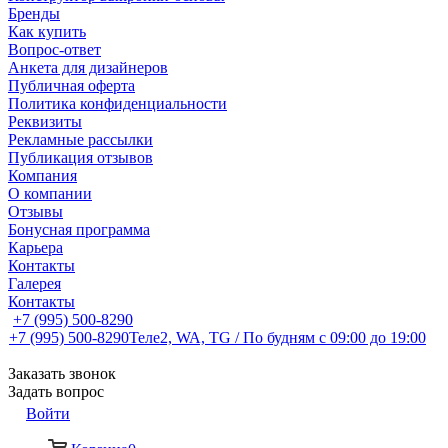
Бренды
Как купить
Вопрос-ответ
Анкета для дизайнеров
Публичная оферта
Политика конфиденциальности
Реквизиты
Рекламные рассылки
Публикация отзывов
Компания
О компании
Отзывы
Бонусная программа
Карьера
Контакты
Галерея
Контакты
+7 (995) 500-8290
+7 (995) 500-8290
Теле2, WA, TG / По будням c 09:00 до 19:00
Заказать звонок
Задать вопрос
Войти