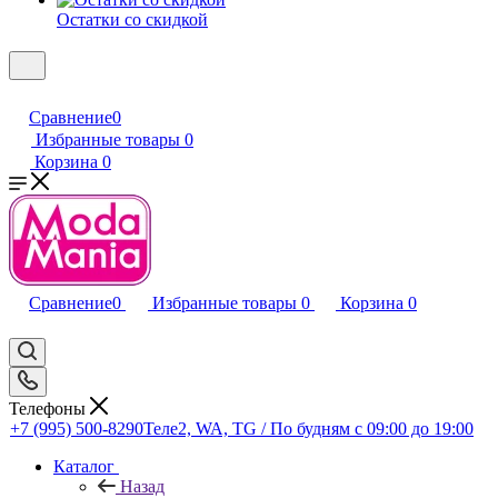
Остатки со скидкой
Сравнение
0
Избранные товары
0
Корзина
0
Сравнение
0
Избранные товары
0
Корзина
0
Телефоны
+7 (995) 500-8290
Теле2, WA, TG / По будням c 09:00 до 19:00
Каталог
Назад