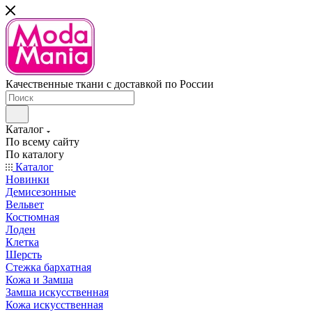
Качественные ткани с доставкой по России
Каталог
По всему сайту
По каталогу
Каталог
Новинки
Демисезонные
Вельвет
Костюмная
Лоден
Клетка
Шерсть
Стежка бархатная
Кожа и Замша
Замша искусственная
Кожа искусственная