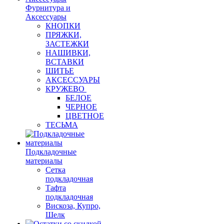
Фурнитура и
Аксессуары
КНОПКИ
ПРЯЖКИ,
ЗАСТЕЖКИ
НАШИВКИ,
ВСТАВКИ
ШИТЬЕ
АКСЕССУАРЫ
КРУЖЕВО
БЕЛОЕ
ЧЕРНОЕ
ЦВЕТНОЕ
ТЕСЬМА
Подкладочные
материалы
Сетка
подкладочная
Тафта
подкладочная
Вискоза, Купро,
Шелк