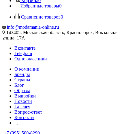
Корзина
0
Избранные товары
0
Сравнение товаров
0
info@modamania-online.ru
143405, Московская область, Красногорск, Вокзальная
улица, 17А
Вконтакте
Telegram
Одноклассники
О компании
Бренды
Страны
Блог
Образы
Выкройки
Новости
Галерея
Вопрос-ответ
Контакты
...
+7 (995) 500-8290