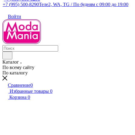
+7 (995) 500-8290
Теле2, WA, TG / По будням c 09:00 до 19:00
Войти
Каталог
По всему сайту
По каталогу
Сравнение
0
Избранные товары
0
Корзина
0