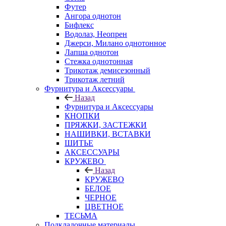
Футер
Ангора однотон
Бифлекс
Водолаз, Неопрен
Джерси, Милано однотонное
Лапша однотон
Стежка однотонная
Трикотаж демисезонный
Трикотаж летний
Фурнитура и Аксессуары
Назад
Фурнитура и Аксессуары
КНОПКИ
ПРЯЖКИ, ЗАСТЕЖКИ
НАШИВКИ, ВСТАВКИ
ШИТЬЕ
АКСЕССУАРЫ
КРУЖЕВО
Назад
КРУЖЕВО
БЕЛОЕ
ЧЕРНОЕ
ЦВЕТНОЕ
ТЕСЬМА
Подкладочные материалы