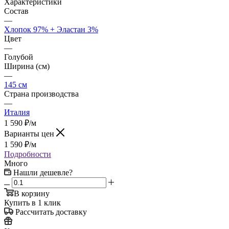
Характеристики
Состав
—
Хлопок 97% + Эластан 3%
Цвет
—
Голубой
Ширина (см)
—
145 см
Страна производства
—
Италия
1 590
₽
/м
Варианты цен
1 590
₽
/м
Подробности
Много
Нашли дешевле?
В корзину
Купить в 1 клик
Рассчитать доставку