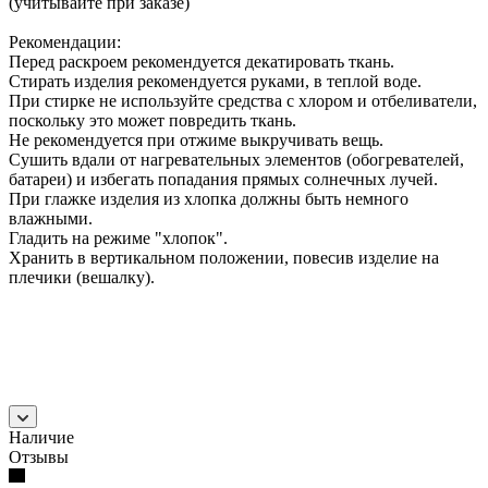
(учитывайте при заказе)
Рекомендации:
Перед раскроем рекомендуется декатировать ткань.
Стирать изделия рекомендуется руками, в теплой воде.
При стирке не используйте средства с хлором и отбеливатели,
поскольку это может повредить ткань.
Не рекомендуется при отжиме выкручивать вещь.
Сушить вдали от нагревательных элементов (обогревателей,
батареи) и избегать попадания прямых солнечных лучей.
При глажке изделия из хлопка должны быть немного
влажными.
Гладить на режиме "хлопок".
Хранить в вертикальном положении, повесив изделие на
плечики (вешалку).
Наличие
Отзывы