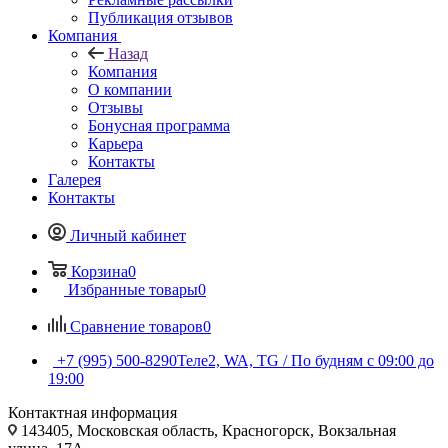
Публикация отзывов
Компания
Назад
Компания
О компании
Отзывы
Бонусная программа
Карьера
Контакты
Галерея
Контакты
Личный кабинет
Корзина
0
Избранные товары
0
Сравнение товаров
0
+7 (995) 500-8290
Теле2, WA, TG / По будням c 09:00 до
19:00
Контактная информация
143405, Московская область, Красногорск, Вокзальная