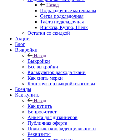
Назад
Подкладочные материалы
Сетка подкладочная
Тафта подкладочная
Вискоза, Купро, Шелк
Остатки со скидкой
Акции
Блог
Выкройки
Назад
Выкройки
Все выкройки
Калькулятор расхода ткани
Как снять мерки
Конструктор выкройки-основы
Бренды
Как купить
Назад
Как купить
Вопрос-ответ
Анкета для дизайнеров
Публичная оферта
Политика конфиденциальности
Реквизиты
Рекламные рассылки