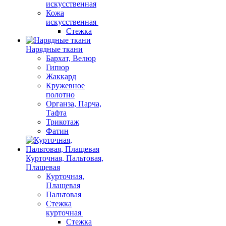
искусственная
Кожа
искусственная
Стежка
Нарядные ткани
Бархат, Велюр
Гипюр
Жаккард
Кружевное
полотно
Органза, Парча,
Тафта
Трикотаж
Фатин
Курточная, Пальтовая,
Плащевая
Курточная,
Плащевая
Пальтовая
Стежка
курточная
Стежка