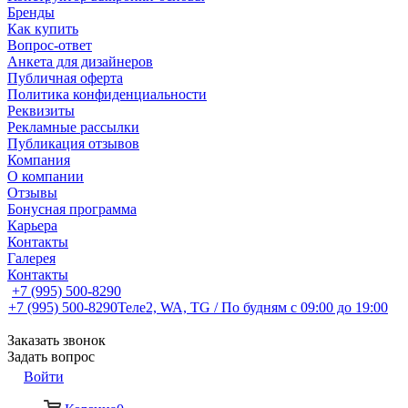
Бренды
Как купить
Вопрос-ответ
Анкета для дизайнеров
Публичная оферта
Политика конфиденциальности
Реквизиты
Рекламные рассылки
Публикация отзывов
Компания
О компании
Отзывы
Бонусная программа
Карьера
Контакты
Галерея
Контакты
+7 (995) 500-8290
+7 (995) 500-8290
Теле2, WA, TG / По будням c 09:00 до 19:00
Заказать звонок
Задать вопрос
Войти