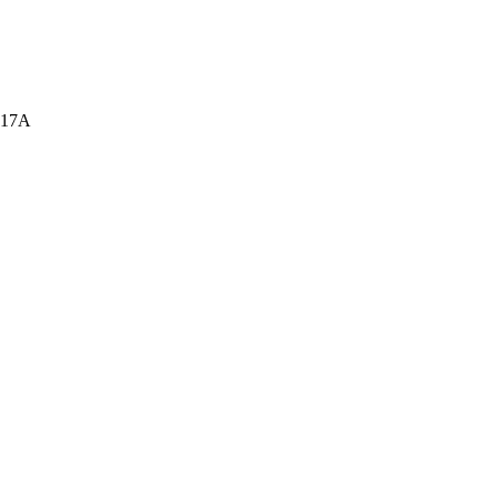
а, 17А