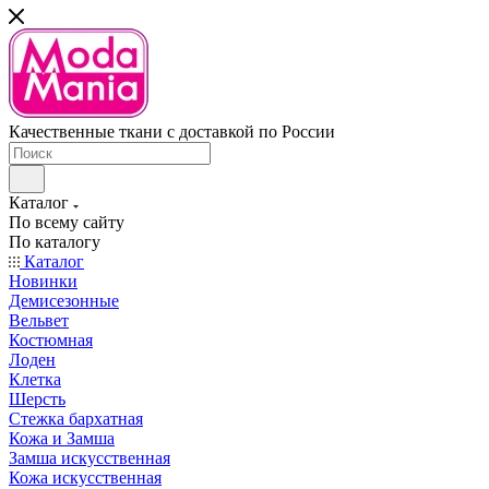
Качественные ткани с доставкой по России
Каталог
По всему сайту
По каталогу
Каталог
Новинки
Демисезонные
Вельвет
Костюмная
Лоден
Клетка
Шерсть
Стежка бархатная
Кожа и Замша
Замша искусственная
Кожа искусственная