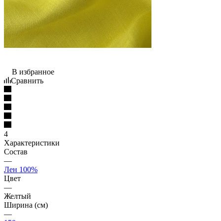
В избранное
Сравнить
4
Характеристики
Состав
—
Лен 100%
Цвет
—
Желтый
Ширина (см)
—