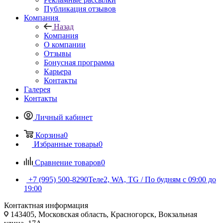
Публикация отзывов
Компания
Назад
Компания
О компании
Отзывы
Бонусная программа
Карьера
Контакты
Галерея
Контакты
Личный кабинет
Корзина
0
Избранные товары
0
Сравнение товаров
0
+7 (995) 500-8290
Теле2, WA, TG / По будням c 09:00 до
19:00
Контактная информация
143405, Московская область, Красногорск, Вокзальная