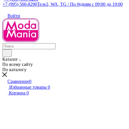
+7 (995) 500-8290
Теле2, WA, TG / По будням c 09:00 до 19:00
Войти
Каталог
По всему сайту
По каталогу
Сравнение
0
Избранные товары
0
Корзина
0