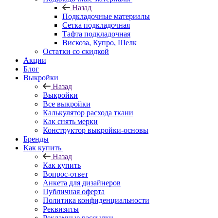
Назад
Подкладочные материалы
Сетка подкладочная
Тафта подкладочная
Вискоза, Купро, Шелк
Остатки со скидкой
Акции
Блог
Выкройки
Назад
Выкройки
Все выкройки
Калькулятор расхода ткани
Как снять мерки
Конструктор выкройки-основы
Бренды
Как купить
Назад
Как купить
Вопрос-ответ
Анкета для дизайнеров
Публичная оферта
Политика конфиденциальности
Реквизиты
Рекламные рассылки