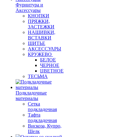
Фурнитура и
Аксессуары
КНОПКИ
ПРЯЖКИ,
ЗАСТЕЖКИ
НАШИВКИ,
ВСТАВКИ
ШИТЬЕ
АКСЕССУАРЫ
КРУЖЕВО
БЕЛОЕ
ЧЕРНОЕ
ЦВЕТНОЕ
ТЕСЬМА
Подкладочные
материалы
Сетка
подкладочная
Тафта
подкладочная
Вискоза, Купро,
Шелк