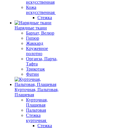
искусственная
Кожа
искусственная
Стежка
Нарядные ткани
Бархат, Велюр
Гипюр
Жаккард
Кружевное
полотно
Органза, Парча,
Тафта
Трикотаж
Фатин
Курточная, Пальтовая,
Плащевая
Курточная,
Плащевая
Пальтовая
Стежка
курточная
Стежка