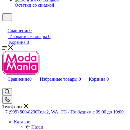
Остатки со скидкой
Сравнение
0
Избранные товары
0
Корзина
0
Сравнение
0
Избранные товары
0
Корзина
0
Телефоны
+7 (995) 500-8290
Теле2, WA, TG / По будням c 09:00 до 19:00
Каталог
Назад