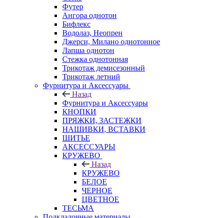
Футер
Ангора однотон
Бифлекс
Водолаз, Неопрен
Джерси, Милано однотонное
Лапша однотон
Стежка однотонная
Трикотаж демисезонный
Трикотаж летний
Фурнитура и Аксессуары
Назад
Фурнитура и Аксессуары
КНОПКИ
ПРЯЖКИ, ЗАСТЕЖКИ
НАШИВКИ, ВСТАВКИ
ШИТЬЕ
АКСЕССУАРЫ
КРУЖЕВО
Назад
КРУЖЕВО
БЕЛОЕ
ЧЕРНОЕ
ЦВЕТНОЕ
ТЕСЬМА
Подкладочные материалы