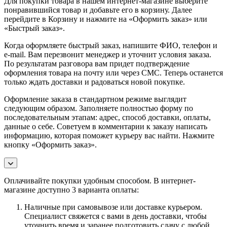
Для покупки товара в нашем интернет-магазине выберите
понравившийся товар и добавьте его в корзину. Далее
перейдите в Корзину и нажмите на «Оформить заказ» или
«Быстрый заказ».
Когда оформляете быстрый заказ, напишите ФИО, телефон и
e-mail. Вам перезвонит менеджер и уточнит условия заказа.
По результатам разговора вам придет подтверждение
оформления товара на почту или через СМС. Теперь останется
только ждать доставки и радоваться новой покупке.
Оформление заказа в стандартном режиме выглядит
следующим образом. Заполняете полностью форму по
последовательным этапам: адрес, способ доставки, оплаты,
данные о себе. Советуем в комментарии к заказу написать
информацию, которая поможет курьеру вас найти. Нажмите
кнопку «Оформить заказ».
Оплачивайте покупки удобным способом. В интернет-
магазине доступно 3 варианта оплаты:
Наличные при самовывозе или доставке курьером.
Специалист свяжется с вами в день доставки, чтобы
уточнить время и заранее подготовить сдачу с любой