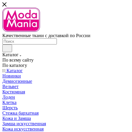
Качественные ткани с доставкой по России
Каталог
По всему сайту
По каталогу
Каталог
Новинки
Демисезонные
Вельвет
Костюмная
Лоден
Клетка
Шерсть
Стежка бархатная
Кожа и Замша
Замша искусственная
Кожа искусственная