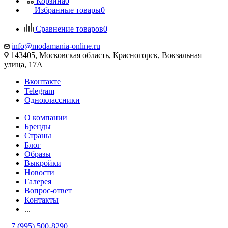
Корзина
0
Избранные товары
0
Сравнение товаров
0
info@modamania-online.ru
143405, Московская область, Красногорск, Вокзальная
улица, 17А
Вконтакте
Telegram
Одноклассники
О компании
Бренды
Страны
Блог
Образы
Выкройки
Новости
Галерея
Вопрос-ответ
Контакты
...
+7 (995) 500-8290