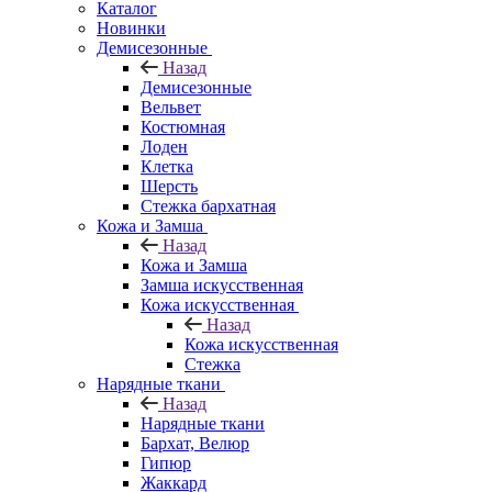
Каталог
Новинки
Демисезонные
Назад
Демисезонные
Вельвет
Костюмная
Лоден
Клетка
Шерсть
Стежка бархатная
Кожа и Замша
Назад
Кожа и Замша
Замша искусственная
Кожа искусственная
Назад
Кожа искусственная
Стежка
Нарядные ткани
Назад
Нарядные ткани
Бархат, Велюр
Гипюр
Жаккард