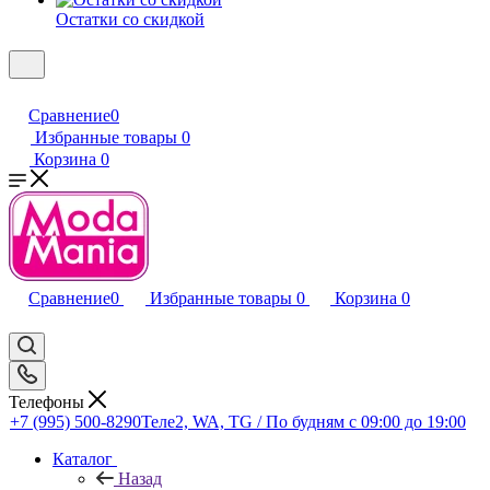
Остатки со скидкой
Сравнение
0
Избранные товары
0
Корзина
0
Сравнение
0
Избранные товары
0
Корзина
0
Телефоны
+7 (995) 500-8290
Теле2, WA, TG / По будням c 09:00 до 19:00
Каталог
Назад