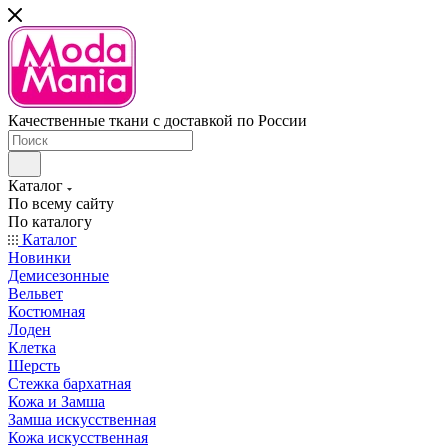
Качественные ткани с доставкой по России
Каталог
По всему сайту
По каталогу
Каталог
Новинки
Демисезонные
Вельвет
Костюмная
Лоден
Клетка
Шерсть
Стежка бархатная
Кожа и Замша
Замша искусственная
Кожа искусственная