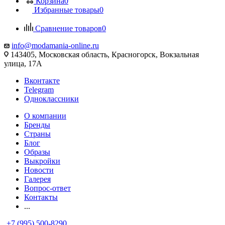
Корзина
0
Избранные товары
0
Сравнение товаров
0
info@modamania-online.ru
143405, Московская область, Красногорск, Вокзальная
улица, 17А
Вконтакте
Telegram
Одноклассники
О компании
Бренды
Страны
Блог
Образы
Выкройки
Новости
Галерея
Вопрос-ответ
Контакты
...
+7 (995) 500-8290