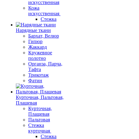
искусственная
Кожа
искусственная
Стежка
Нарядные ткани
Бархат, Велюр
Гипюр
Жаккард
Кружевное
полотно
Органза, Парча,
Тафта
Трикотаж
Фатин
Курточная, Пальтовая,
Плащевая
Курточная,
Плащевая
Пальтовая
Стежка
курточная
Стежка