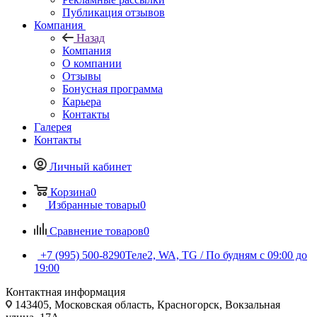
Публикация отзывов
Компания
Назад
Компания
О компании
Отзывы
Бонусная программа
Карьера
Контакты
Галерея
Контакты
Личный кабинет
Корзина
0
Избранные товары
0
Сравнение товаров
0
+7 (995) 500-8290
Теле2, WA, TG / По будням c 09:00 до
19:00
Контактная информация
143405, Московская область, Красногорск, Вокзальная