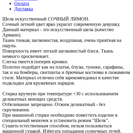
Оплата
Доставка
Шелк искусственный СОЧНЫЙ ЛИМОН.
Сочный летний цвет ярко украсит современную девушку.
Данный материал - это искусственный шелк (качество
Армани).
Ткань тонкая, шелковистая, воздушная, очень приятная на
ощупь.
Поверхность имеет легкий шелковистый блеск. Ткань
немного просвечивает.
Слегка тянется поперек кромки.
Полотно подойдет как на платья, блузы, туники, сарафаны,
так и на бомберы, свитшоты и брючные костюмы в пижамном
стиле. Материал отлично себя зарекомендовал в качестве
подкладки для кружевных нарядов.
Стирка вручную при температуре +30 с использованием
деликатных моющих средств.
Отбеливание запрещено. Отжим деликатный - без
скручивания.
При машинной стирки необходимо поместить изделие в
специальный мешочек и установить режим "Шелк".
Сушить естественным способом, нельзя пользоваться
машинной сушкой. Избегать попадания солнечных лучей.