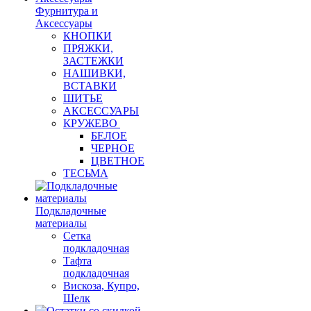
Фурнитура и
Аксессуары
КНОПКИ
ПРЯЖКИ,
ЗАСТЕЖКИ
НАШИВКИ,
ВСТАВКИ
ШИТЬЕ
АКСЕССУАРЫ
КРУЖЕВО
БЕЛОЕ
ЧЕРНОЕ
ЦВЕТНОЕ
ТЕСЬМА
Подкладочные
материалы
Сетка
подкладочная
Тафта
подкладочная
Вискоза, Купро,
Шелк