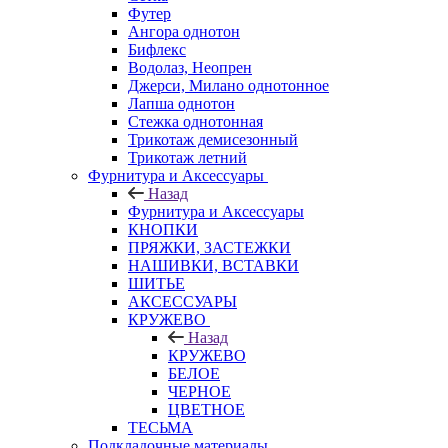
Футер
Ангора однотон
Бифлекс
Водолаз, Неопрен
Джерси, Милано однотонное
Лапша однотон
Стежка однотонная
Трикотаж демисезонный
Трикотаж летний
Фурнитура и Аксессуары
Назад
Фурнитура и Аксессуары
КНОПКИ
ПРЯЖКИ, ЗАСТЕЖКИ
НАШИВКИ, ВСТАВКИ
ШИТЬЕ
АКСЕССУАРЫ
КРУЖЕВО
Назад
КРУЖЕВО
БЕЛОЕ
ЧЕРНОЕ
ЦВЕТНОЕ
ТЕСЬМА
Подкладочные материалы