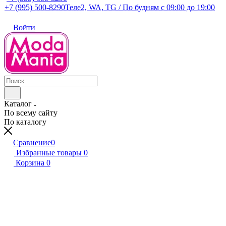
+7 (995) 500-8290
Теле2, WA, TG / По будням c 09:00 до 19:00
Войти
Каталог
По всему сайту
По каталогу
Сравнение
0
Избранные товары
0
Корзина
0