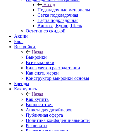
Назад
Подкладочные материалы
Сетка подкладочная
Тафта подкладочная
Вискоза, Купро, Шелк
Остатки со скидкой
Акции
Блог
Выкройки
Назад
Выкройки
Все выкройки
Калькулятор расхода ткани
Как снять мерки
Конструктор выкройки-основы
Бренды
Как купить
Назад
Как купить
Вопрос-ответ
Анкета для дизайнеров
Публичная оферта
Политика конфиденциальности
Реквизиты
Рекламные рассылки