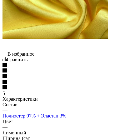
В избранное
Сравнить
5
Характеристики
Состав
—
Полиэстер 97% + Эластан 3%
Цвет
—
Лимонный
Ширина (см)