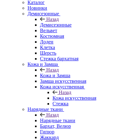
Каталог
Новинки
Демисезонные
Назад
Демисезонные
Вельвет
Костюмная
Лоден
Клетка
Шерсть
Стежка бархатная
Кожа и Замша
Назад
Кожа и Замша
Замша искусственная
Кожа искусственная
Назад
Кожа искусственная
Стежка
Нарядные ткани
Назад
Нарядные ткани
Бархат, Велюр
Гипюр
Жаккард