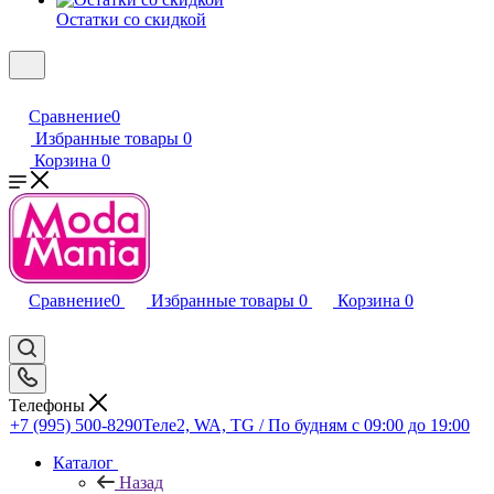
Остатки со скидкой
Сравнение
0
Избранные товары
0
Корзина
0
Сравнение
0
Избранные товары
0
Корзина
0
Телефоны
+7 (995) 500-8290
Теле2, WA, TG / По будням c 09:00 до 19:00
Каталог
Назад