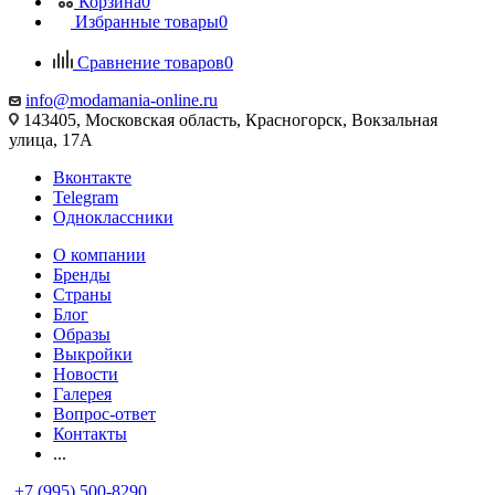
Корзина
0
Избранные товары
0
Сравнение товаров
0
info@modamania-online.ru
143405, Московская область, Красногорск, Вокзальная
улица, 17А
Вконтакте
Telegram
Одноклассники
О компании
Бренды
Страны
Блог
Образы
Выкройки
Новости
Галерея
Вопрос-ответ
Контакты
...
+7 (995) 500-8290