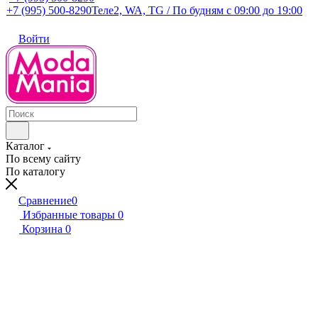
+7 (995) 500-8290
Теле2, WA, TG / По будням c 09:00 до 19:00
Войти
Каталог
По всему сайту
По каталогу
Сравнение
0
Избранные товары
0
Корзина
0