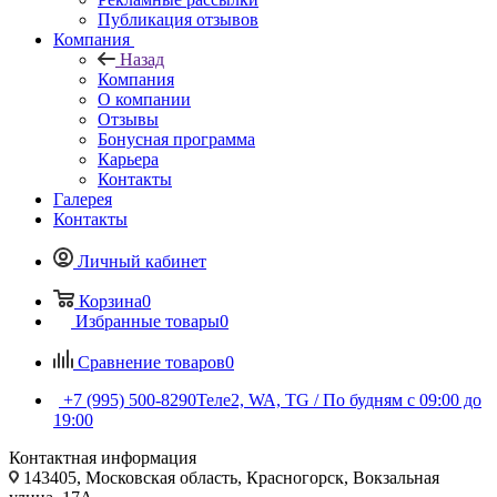
Публикация отзывов
Компания
Назад
Компания
О компании
Отзывы
Бонусная программа
Карьера
Контакты
Галерея
Контакты
Личный кабинет
Корзина
0
Избранные товары
0
Сравнение товаров
0
+7 (995) 500-8290
Теле2, WA, TG / По будням c 09:00 до
19:00
Контактная информация
143405, Московская область, Красногорск, Вокзальная