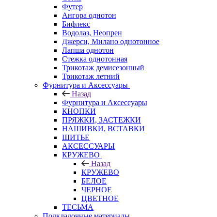
Футер
Ангора однотон
Бифлекс
Водолаз, Неопрен
Джерси, Милано однотонное
Лапша однотон
Стежка однотонная
Трикотаж демисезонный
Трикотаж летний
Фурнитура и Аксессуары
Назад
Фурнитура и Аксессуары
КНОПКИ
ПРЯЖКИ, ЗАСТЕЖКИ
НАШИВКИ, ВСТАВКИ
ШИТЬЕ
АКСЕССУАРЫ
КРУЖЕВО
Назад
КРУЖЕВО
БЕЛОЕ
ЧЕРНОЕ
ЦВЕТНОЕ
ТЕСЬМА
Подкладочные материалы