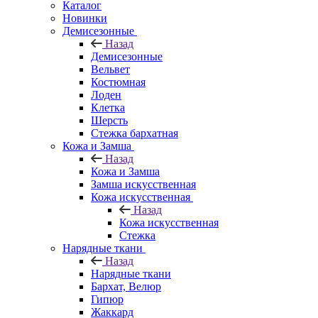
Каталог
Новинки
Демисезонные
Назад
Демисезонные
Вельвет
Костюмная
Лоден
Клетка
Шерсть
Стежка бархатная
Кожа и Замша
Назад
Кожа и Замша
Замша искусственная
Кожа искусственная
Назад
Кожа искусственная
Стежка
Нарядные ткани
Назад
Нарядные ткани
Бархат, Велюр
Гипюр
Жаккард