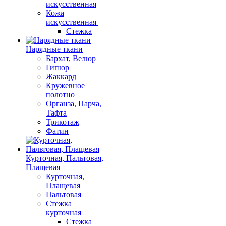
искусственная
Кожа
искусственная
Стежка
Нарядные ткани
Бархат, Велюр
Гипюр
Жаккард
Кружевное
полотно
Органза, Парча,
Тафта
Трикотаж
Фатин
Курточная, Пальтовая,
Плащевая
Курточная,
Плащевая
Пальтовая
Стежка
курточная
Стежка