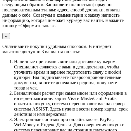
следующим образом. Заполняете полностью форму по
последовательным этапам: адрес, способ доставки, оплаты,
данные о себе. Советуем в комментарии к заказу написать
информацию, которая поможет курьеру вас найти. Нажмите
кнопку «Оформить заказ».
Оплачивайте покупки удобным способом. В интернет-
магазине доступно 3 варианта оплаты:
Наличные при самовывозе или доставке курьером.
Специалист свяжется с вами в день доставки, чтобы
уточнить время и заранее подготовить сдачу с любой
купюры. Вы подписываете товаросопроводительные
документы, вносите денежные средства, получаете
товар и чек.
Безналичный расчет при самовывозе или оформлении в
интернет-магазине: карты Visa и MasterCard. Чтобы
оплатить покупку, система перенаправит вас на сервер
системы ASSIST. Здесь нужно ввести номер карты, срок
действия и имя держателя.
Электронные системы при онлайн-заказе: PayPal,
WebMoney и Яндекс.Деньги. Для совершения покупки
система перенаправит вас на страницу платежного