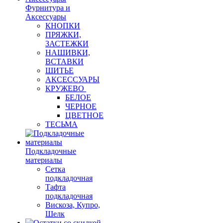
Фурнитура и
Аксессуары
КНОПКИ
ПРЯЖКИ,
ЗАСТЕЖКИ
НАШИВКИ,
ВСТАВКИ
ШИТЬЕ
АКСЕССУАРЫ
КРУЖЕВО
БЕЛОЕ
ЧЕРНОЕ
ЦВЕТНОЕ
ТЕСЬМА
Подкладочные
материалы
Сетка
подкладочная
Тафта
подкладочная
Вискоза, Купро,
Шелк