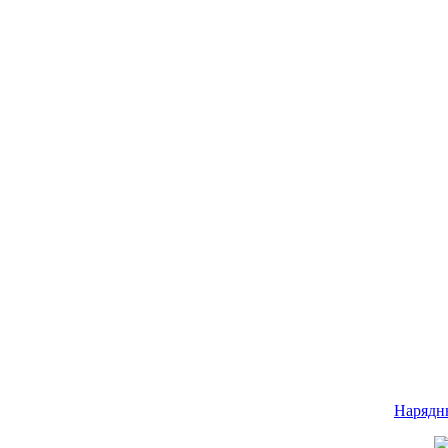
Нарядн