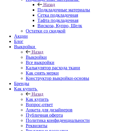
Назад
Подкладочные материалы
Сетка подкладочная
Тафта подкладочная
Вискоза, Купро, Шелк
Остатки со скидкой
Акции
Блог
Выкройки
Назад
Выкройки
Все выкройки
Калькулятор расхода ткани
Как снять мерки
Конструктор выкройки-основы
Бренды
Как купить
Назад
Как купить
Вопрос-ответ
Анкета для дизайнеров
Публичная оферта
Политика конфиденциальности
Реквизиты
Рекламные рассылки