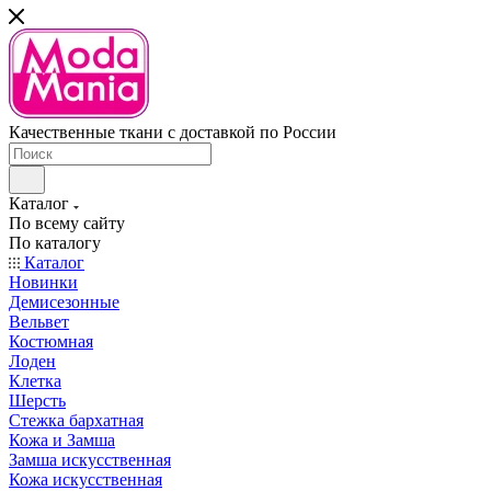
Качественные ткани с доставкой по России
Каталог
По всему сайту
По каталогу
Каталог
Новинки
Демисезонные
Вельвет
Костюмная
Лоден
Клетка
Шерсть
Стежка бархатная
Кожа и Замша
Замша искусственная
Кожа искусственная