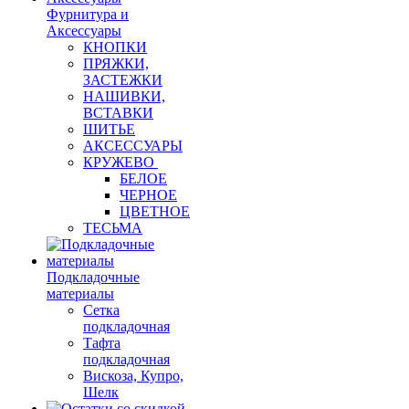
Фурнитура и
Аксессуары
КНОПКИ
ПРЯЖКИ,
ЗАСТЕЖКИ
НАШИВКИ,
ВСТАВКИ
ШИТЬЕ
АКСЕССУАРЫ
КРУЖЕВО
БЕЛОЕ
ЧЕРНОЕ
ЦВЕТНОЕ
ТЕСЬМА
Подкладочные
материалы
Сетка
подкладочная
Тафта
подкладочная
Вискоза, Купро,
Шелк