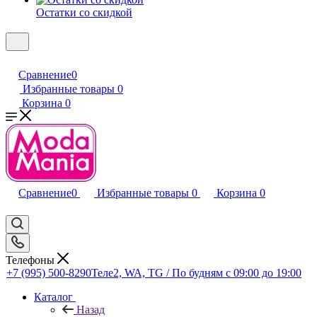
Остатки со скидкой
Сравнение
0
Избранные товары
0
Корзина
0
Сравнение
0
Избранные товары
0
Корзина
0
Телефоны
+7 (995) 500-8290
Теле2, WA, TG / По будням c 09:00 до 19:00
Каталог
Назад