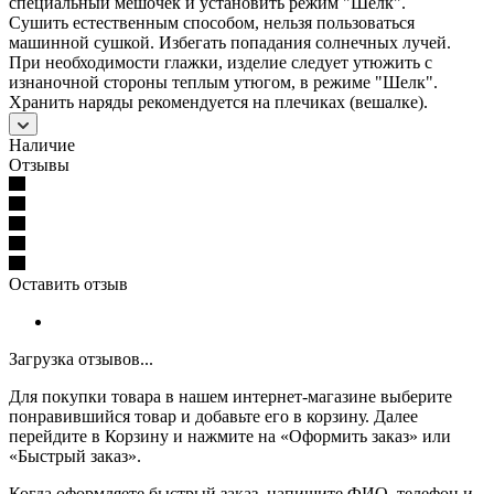
специальный мешочек и установить режим "Шелк".
Сушить естественным способом, нельзя пользоваться
машинной сушкой. Избегать попадания солнечных лучей.
При необходимости глажки, изделие следует утюжить с
изнаночной стороны теплым утюгом, в режиме "Шелк".
Хранить наряды рекомендуется на плечиках (вешалке).
Наличие
Отзывы
Оставить отзыв
Загрузка отзывов...
Для покупки товара в нашем интернет-магазине выберите
понравившийся товар и добавьте его в корзину. Далее
перейдите в Корзину и нажмите на «Оформить заказ» или
«Быстрый заказ».
Когда оформляете быстрый заказ, напишите ФИО, телефон и