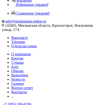
Корзина
0
Избранные товары
0
Сравнение товаров
0
info@modamania-online.ru
143405, Московская область, Красногорск, Вокзальная
улица, 17А
Вконтакте
Telegram
Одноклассники
О компании
Бренды
Страны
Блог
Образы
Выкройки
Новости
Галерея
Вопрос-ответ
Контакты
...
+7 (995) 500-8290