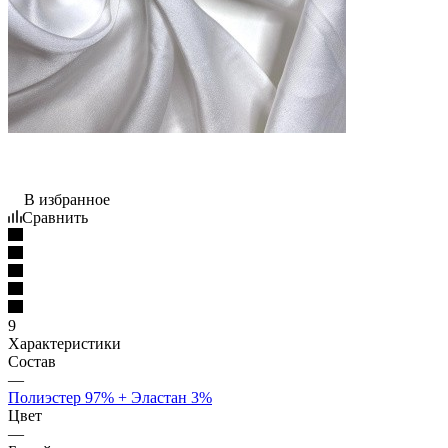
В избранное
Сравнить
9
Характеристики
Состав
—
Полиэстер 97% + Эластан 3%
Цвет
—