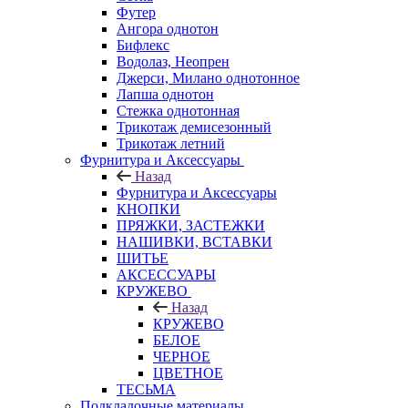
Футер
Ангора однотон
Бифлекс
Водолаз, Неопрен
Джерси, Милано однотонное
Лапша однотон
Стежка однотонная
Трикотаж демисезонный
Трикотаж летний
Фурнитура и Аксессуары
Назад
Фурнитура и Аксессуары
КНОПКИ
ПРЯЖКИ, ЗАСТЕЖКИ
НАШИВКИ, ВСТАВКИ
ШИТЬЕ
АКСЕССУАРЫ
КРУЖЕВО
Назад
КРУЖЕВО
БЕЛОЕ
ЧЕРНОЕ
ЦВЕТНОЕ
ТЕСЬМА
Подкладочные материалы