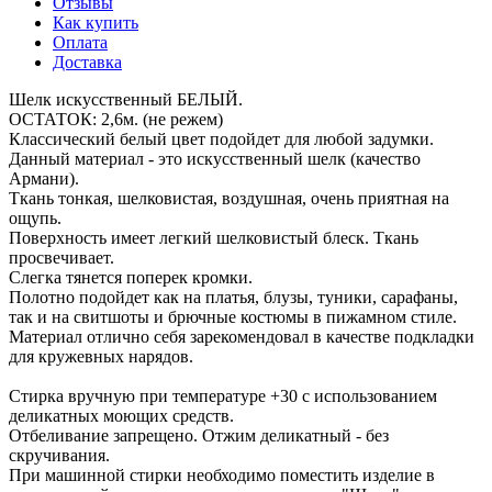
Отзывы
Как купить
Оплата
Доставка
Шелк искусственный БЕЛЫЙ.
ОСТАТОК: 2,6м. (не режем)
Классический белый цвет подойдет для любой задумки.
Данный материал - это искусственный шелк (качество
Армани).
Ткань тонкая, шелковистая, воздушная, очень приятная на
ощупь.
Поверхность имеет легкий шелковистый блеск. Ткань
просвечивает.
Слегка тянется поперек кромки.
Полотно подойдет как на платья, блузы, туники, сарафаны,
так и на свитшоты и брючные костюмы в пижамном стиле.
Материал отлично себя зарекомендовал в качестве подкладки
для кружевных нарядов.
Стирка вручную при температуре +30 с использованием
деликатных моющих средств.
Отбеливание запрещено. Отжим деликатный - без
скручивания.
При машинной стирки необходимо поместить изделие в