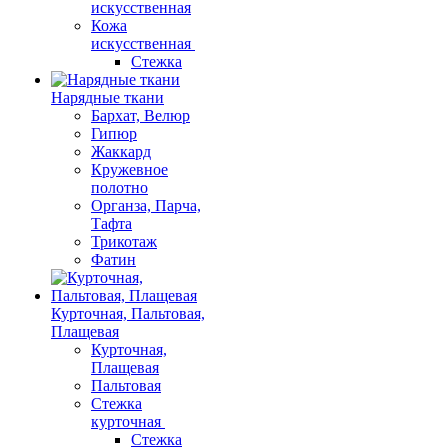
искусственная
Кожа
искусственная
Стежка
Нарядные ткани
Бархат, Велюр
Гипюр
Жаккард
Кружевное
полотно
Органза, Парча,
Тафта
Трикотаж
Фатин
Курточная, Пальтовая,
Плащевая
Курточная,
Плащевая
Пальтовая
Стежка
курточная
Стежка