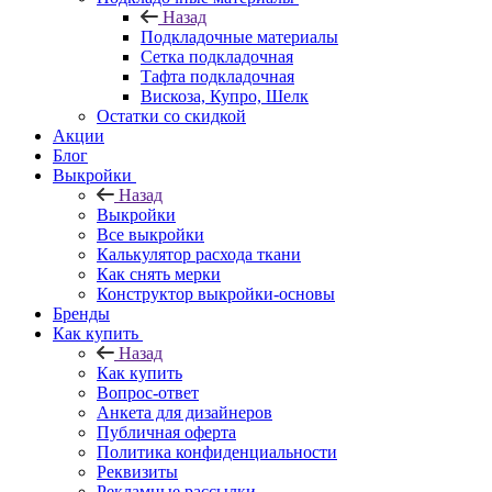
Назад
Подкладочные материалы
Сетка подкладочная
Тафта подкладочная
Вискоза, Купро, Шелк
Остатки со скидкой
Акции
Блог
Выкройки
Назад
Выкройки
Все выкройки
Калькулятор расхода ткани
Как снять мерки
Конструктор выкройки-основы
Бренды
Как купить
Назад
Как купить
Вопрос-ответ
Анкета для дизайнеров
Публичная оферта
Политика конфиденциальности
Реквизиты
Рекламные рассылки