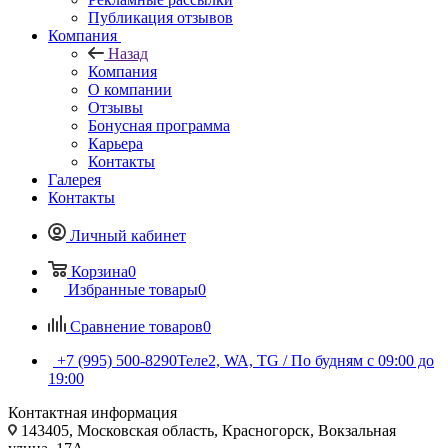
Публикация отзывов
Компания
Назад
Компания
О компании
Отзывы
Бонусная программа
Карьера
Контакты
Галерея
Контакты
Личный кабинет
Корзина
0
Избранные товары
0
Сравнение товаров
0
+7 (995) 500-8290
Теле2, WA, TG / По будням c 09:00 до
19:00
Контактная информация
143405, Московская область, Красногорск, Вокзальная