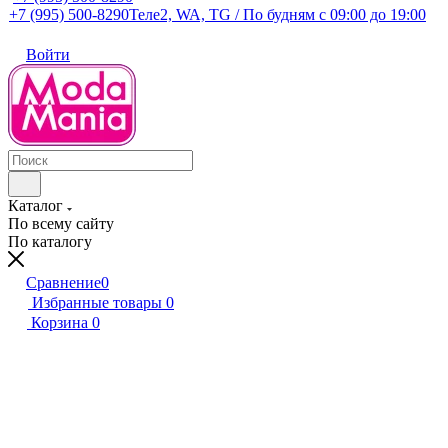
+7 (995) 500-8290
Теле2, WA, TG / По будням c 09:00 до 19:00
Войти
Каталог
По всему сайту
По каталогу
Сравнение
0
Избранные товары
0
Корзина
0