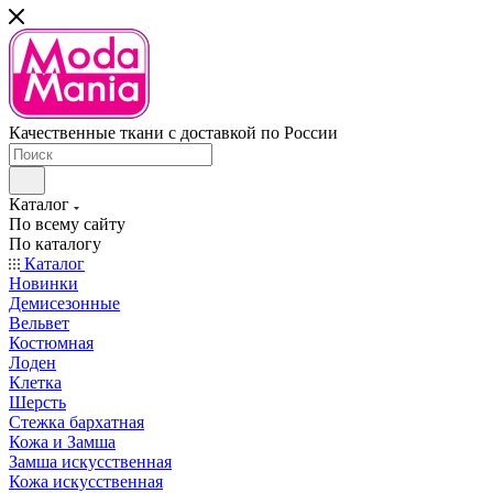
Качественные ткани с доставкой по России
Каталог
По всему сайту
По каталогу
Каталог
Новинки
Демисезонные
Вельвет
Костюмная
Лоден
Клетка
Шерсть
Стежка бархатная
Кожа и Замша
Замша искусственная
Кожа искусственная