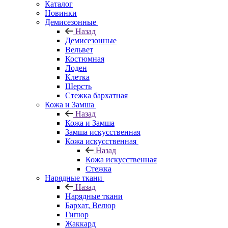
Каталог
Новинки
Демисезонные
Назад
Демисезонные
Вельвет
Костюмная
Лоден
Клетка
Шерсть
Стежка бархатная
Кожа и Замша
Назад
Кожа и Замша
Замша искусственная
Кожа искусственная
Назад
Кожа искусственная
Стежка
Нарядные ткани
Назад
Нарядные ткани
Бархат, Велюр
Гипюр
Жаккард