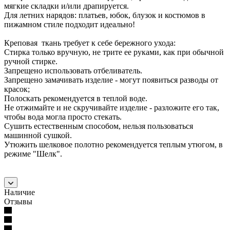
мягкие складки и/или драпируется.
Для летних нарядов: платьев, юбок, блузок и костюмов в
пижамном стиле подходит идеально!
Креповая ткань требует к себе бережного ухода:
Стирка только вручную, не трите ее руками, как при обычной
ручной стирке.
Запрещено использовать отбеливатель.
Запрещено замачивать изделие - могут появиться разводы от
красок;
Полоскать рекомендуется в теплой воде.
Не отжимайте и не скручивайте изделие - разложите его так,
чтобы вода могла просто стекать.
Сушить естественным способом, нельзя пользоваться
машинной сушкой.
Утюжить шелковое полотно рекомендуется теплым утюгом, в
режиме "Шелк".
Наличие
Отзывы