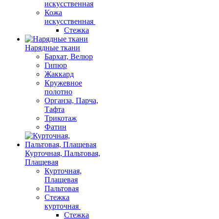
искусственная
Кожа
искусственная
Стежка
Нарядные ткани
Бархат, Велюр
Гипюр
Жаккард
Кружевное
полотно
Органза, Парча,
Тафта
Трикотаж
Фатин
Курточная, Пальтовая,
Плащевая
Курточная,
Плащевая
Пальтовая
Стежка
курточная
Стежка