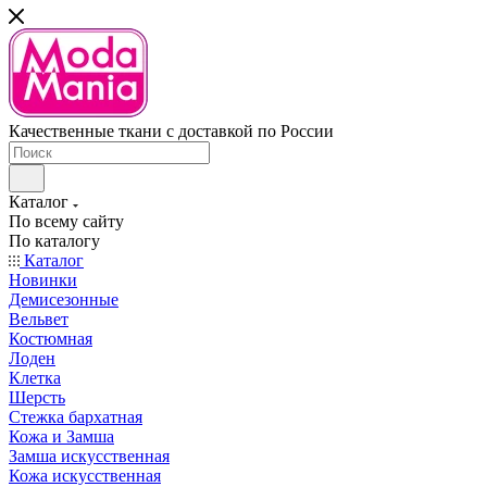
Качественные ткани с доставкой по России
Каталог
По всему сайту
По каталогу
Каталог
Новинки
Демисезонные
Вельвет
Костюмная
Лоден
Клетка
Шерсть
Стежка бархатная
Кожа и Замша
Замша искусственная
Кожа искусственная