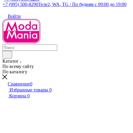
+7 (995) 500-8290
Теле2, WA, TG / По будням c 09:00 до 19:00
Войти
Каталог
По всему сайту
По каталогу
Сравнение
0
Избранные товары
0
Корзина
0