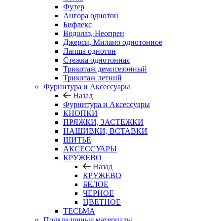
Футер
Ангора однотон
Бифлекс
Водолаз, Неопрен
Джерси, Милано однотонное
Лапша однотон
Стежка однотонная
Трикотаж демисезонный
Трикотаж летний
Фурнитура и Аксессуары
Назад
Фурнитура и Аксессуары
КНОПКИ
ПРЯЖКИ, ЗАСТЕЖКИ
НАШИВКИ, ВСТАВКИ
ШИТЬЕ
АКСЕССУАРЫ
КРУЖЕВО
Назад
КРУЖЕВО
БЕЛОЕ
ЧЕРНОЕ
ЦВЕТНОЕ
ТЕСЬМА
Подкладочные материалы