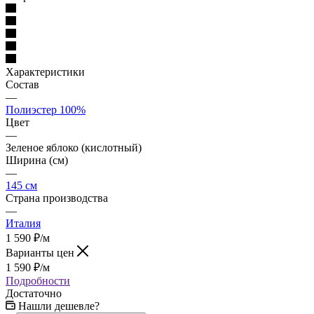
Характеристики
Состав
—
Полиэстер 100%
Цвет
—
Зеленое яблоко (кислотный)
Ширина (см)
—
145 см
Страна производства
—
Италия
1 590
₽
/м
Варианты цен
1 590
₽
/м
Подробности
Достаточно
Нашли дешевле?