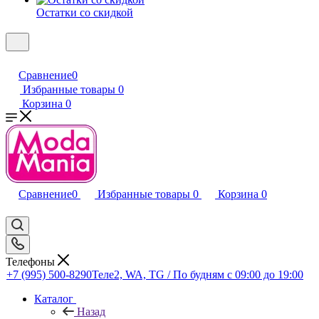
Остатки со скидкой
Сравнение
0
Избранные товары
0
Корзина
0
Сравнение
0
Избранные товары
0
Корзина
0
Телефоны
+7 (995) 500-8290
Теле2, WA, TG / По будням c 09:00 до 19:00
Каталог
Назад