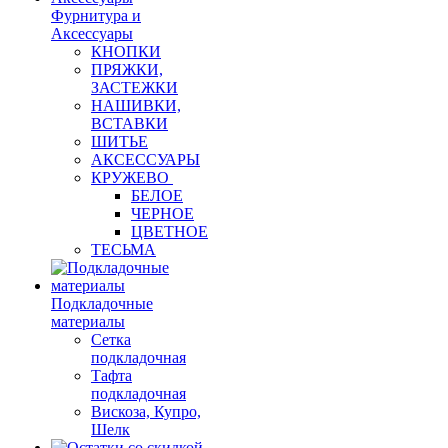
Фурнитура и
Аксессуары
КНОПКИ
ПРЯЖКИ,
ЗАСТЕЖКИ
НАШИВКИ,
ВСТАВКИ
ШИТЬЕ
АКСЕССУАРЫ
КРУЖЕВО
БЕЛОЕ
ЧЕРНОЕ
ЦВЕТНОЕ
ТЕСЬМА
Подкладочные
материалы
Сетка
подкладочная
Тафта
подкладочная
Вискоза, Купро,
Шелк