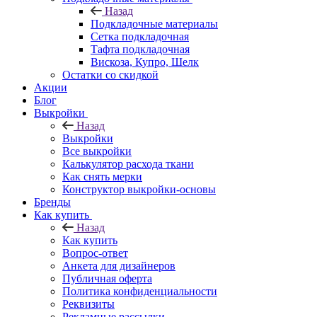
Назад
Подкладочные материалы
Сетка подкладочная
Тафта подкладочная
Вискоза, Купро, Шелк
Остатки со скидкой
Акции
Блог
Выкройки
Назад
Выкройки
Все выкройки
Калькулятор расхода ткани
Как снять мерки
Конструктор выкройки-основы
Бренды
Как купить
Назад
Как купить
Вопрос-ответ
Анкета для дизайнеров
Публичная оферта
Политика конфиденциальности
Реквизиты
Рекламные рассылки