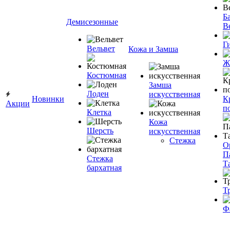
Ба
Демисезонные
В
Г
Вельвет
Кожа и Замша
Ж
Костюмная
Замша
Лоден
искусственная
Новинки
К
Акции
п
Клетка
Кожа
Шерсть
искусственная
Стежка
О
П
Стежка
Т
бархатная
Т
Ф