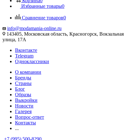
Корзина
0
Избранные товары
0
Сравнение товаров
0
info@modamania-online.ru
143405, Московская область, Красногорск, Вокзальная
улица, 17А
Вконтакте
Telegram
Одноклассники
О компании
Бренды
Страны
Блог
Образы
Выкройки
Новости
Галерея
Вопрос-ответ
Контакты
...
+7 (995) 500-8290