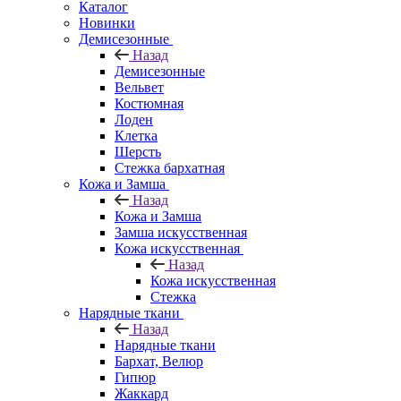
Каталог
Новинки
Демисезонные
Назад
Демисезонные
Вельвет
Костюмная
Лоден
Клетка
Шерсть
Стежка бархатная
Кожа и Замша
Назад
Кожа и Замша
Замша искусственная
Кожа искусственная
Назад
Кожа искусственная
Стежка
Нарядные ткани
Назад
Нарядные ткани
Бархат, Велюр
Гипюр
Жаккард