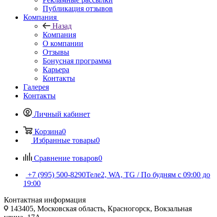
Публикация отзывов
Компания
Назад
Компания
О компании
Отзывы
Бонусная программа
Карьера
Контакты
Галерея
Контакты
Личный кабинет
Корзина
0
Избранные товары
0
Сравнение товаров
0
+7 (995) 500-8290
Теле2, WA, TG / По будням c 09:00 до
19:00
Контактная информация
143405, Московская область, Красногорск, Вокзальная