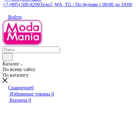
+7 (995) 500-8290
Теле2, WA, TG / По будням c 09:00 до 19:00
Войти
Каталог
По всему сайту
По каталогу
Сравнение
0
Избранные товары
0
Корзина
0