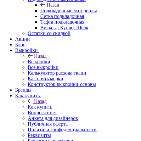
Назад
Подкладочные материалы
Сетка подкладочная
Тафта подкладочная
Вискоза, Купро, Шелк
Остатки со скидкой
Акции
Блог
Выкройки
Назад
Выкройки
Все выкройки
Калькулятор расхода ткани
Как снять мерки
Конструктор выкройки-основы
Бренды
Как купить
Назад
Как купить
Вопрос-ответ
Анкета для дизайнеров
Публичная оферта
Политика конфиденциальности
Реквизиты
Рекламные рассылки