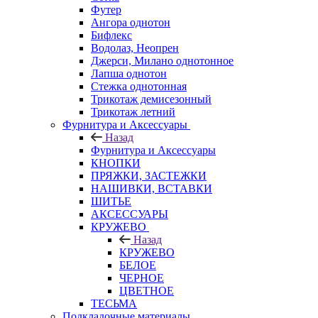
Футер
Ангора однотон
Бифлекс
Водолаз, Неопрен
Джерси, Милано однотонное
Лапша однотон
Стежка однотонная
Трикотаж демисезонный
Трикотаж летний
Фурнитура и Аксессуары
Назад
Фурнитура и Аксессуары
КНОПКИ
ПРЯЖКИ, ЗАСТЕЖКИ
НАШИВКИ, ВСТАВКИ
ШИТЬЕ
АКСЕССУАРЫ
КРУЖЕВО
Назад
КРУЖЕВО
БЕЛОЕ
ЧЕРНОЕ
ЦВЕТНОЕ
ТЕСЬМА
Подкладочные материалы