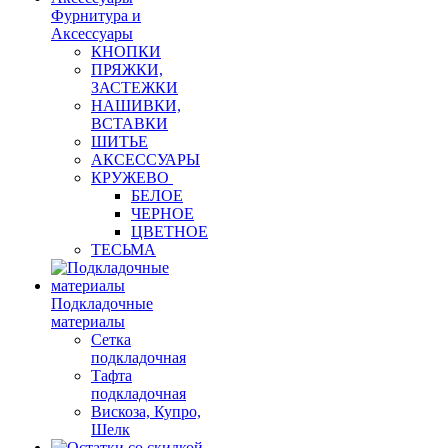
Фурнитура и
Аксессуары
КНОПКИ
ПРЯЖКИ,
ЗАСТЕЖКИ
НАШИВКИ,
ВСТАВКИ
ШИТЬЕ
АКСЕССУАРЫ
КРУЖЕВО
БЕЛОЕ
ЧЕРНОЕ
ЦВЕТНОЕ
ТЕСЬМА
Подкладочные
материалы
Сетка
подкладочная
Тафта
подкладочная
Вискоза, Купро,
Шелк