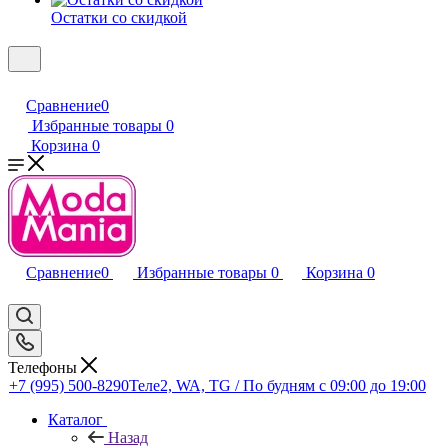
Остатки со скидкой
Сравнение
0
Избранные товары
0
Корзина
0
Сравнение
0
Избранные товары
0
Корзина
0
Телефоны
+7 (995) 500-8290
Теле2, WA, TG / По будням c 09:00 до 19:00
Каталог
Назад