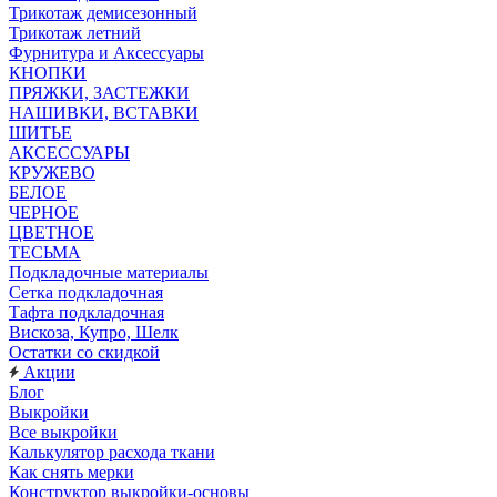
Трикотаж демисезонный
Трикотаж летний
Фурнитура и Аксессуары
КНОПКИ
ПРЯЖКИ, ЗАСТЕЖКИ
НАШИВКИ, ВСТАВКИ
ШИТЬЕ
АКСЕССУАРЫ
КРУЖЕВО
БЕЛОЕ
ЧЕРНОЕ
ЦВЕТНОЕ
ТЕСЬМА
Подкладочные материалы
Сетка подкладочная
Тафта подкладочная
Вискоза, Купро, Шелк
Остатки со скидкой
Акции
Блог
Выкройки
Все выкройки
Калькулятор расхода ткани
Как снять мерки
Конструктор выкройки-основы