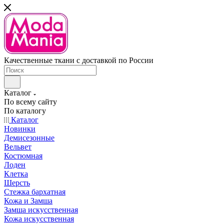
Качественные ткани с доставкой по России
Каталог
По всему сайту
По каталогу
Каталог
Новинки
Демисезонные
Вельвет
Костюмная
Лоден
Клетка
Шерсть
Стежка бархатная
Кожа и Замша
Замша искусственная
Кожа искусственная