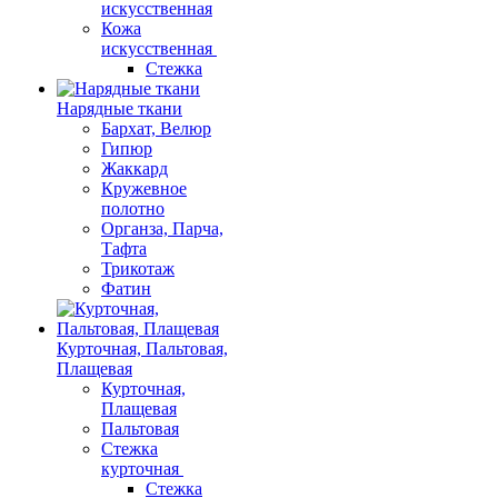
искусственная
Кожа
искусственная
Стежка
Нарядные ткани
Бархат, Велюр
Гипюр
Жаккард
Кружевное
полотно
Органза, Парча,
Тафта
Трикотаж
Фатин
Курточная, Пальтовая,
Плащевая
Курточная,
Плащевая
Пальтовая
Стежка
курточная
Стежка