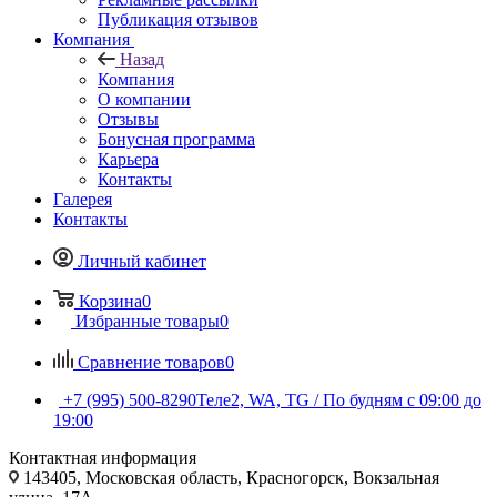
Публикация отзывов
Компания
Назад
Компания
О компании
Отзывы
Бонусная программа
Карьера
Контакты
Галерея
Контакты
Личный кабинет
Корзина
0
Избранные товары
0
Сравнение товаров
0
+7 (995) 500-8290
Теле2, WA, TG / По будням c 09:00 до
19:00
Контактная информация
143405, Московская область, Красногорск, Вокзальная