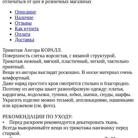
отличаться от цен в розничных магазинах
Описание
Наличие
Отзывы
Как купить
Оплата
Доставка
Трикотаж Ангора КОРАЛЛ.
Поверхность слегка ворсистая, с вязаной структурой.
Трикотаж нежный, мягкий, пластичный, легкий, тактильно
приятный.
Вещи из ангоры выглядят роскошно. В носке материал очень
комфортный.
Даже наряд простого кроя смотрится стильно и благородно.
Поэтому из ангоры шьют разнообразную одежду: платья,
кардиганы, водолазки, туники, юбки, шапки, снуды, шарфы.
Украсить изделие можно тесьмой, аппликациями, нашивками
или кружевом (см. фото).
РЕКОМЕНДАЦИИ ПО УХОДУ:
• Перед раскроем рекомендуется декатировать ткань.
Всегда выворачивайте вещи из трикотажа наизнанку перед
стиркой.