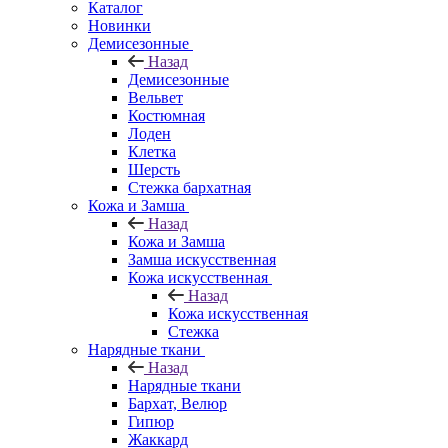
Каталог
Новинки
Демисезонные
Назад
Демисезонные
Вельвет
Костюмная
Лоден
Клетка
Шерсть
Стежка бархатная
Кожа и Замша
Назад
Кожа и Замша
Замша искусственная
Кожа искусственная
Назад
Кожа искусственная
Стежка
Нарядные ткани
Назад
Нарядные ткани
Бархат, Велюр
Гипюр
Жаккард