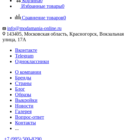
Корзина
0
Избранные товары
0
Сравнение товаров
0
info@modamania-online.ru
143405, Московская область, Красногорск, Вокзальная
улица, 17А
Вконтакте
Telegram
Одноклассники
О компании
Бренды
Страны
Блог
Образы
Выкройки
Новости
Галерея
Вопрос-ответ
Контакты
...
+7 (995) 500-8290