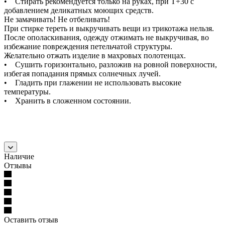
• Стирать рекомендуется только на руках, при Т+30 с
добавлением деликатных моющих средств.
Не замачивать! Не отбеливать!
При стирке тереть и выкручивать вещи из трикотажа нельзя.
После ополаскивания, одежду отжимать не выкручивая, во
избежание повреждения петельчатой структуры.
Желательно отжать изделие в махровых полотенцах.
• Сушить горизонтально, разложив на ровной поверхности,
избегая попадания прямых солнечных лучей.
• Гладить при глажении не использовать высокие
температуры.
• Хранить в сложенном состоянии.
Наличие
Отзывы
Оставить отзыв