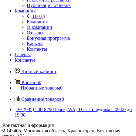
Публикация отзывов
Компания
Назад
Компания
О компании
Отзывы
Бонусная программа
Карьера
Контакты
Галерея
Контакты
Личный кабинет
Корзина
0
Избранные товары
0
Сравнение товаров
0
+7 (995) 500-8290
Теле2, WA, TG / По будням c 09:00 до
19:00
Контактная информация
143405, Московская область, Красногорск, Вокзальная