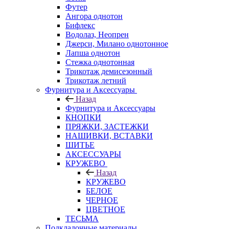
Футер
Ангора однотон
Бифлекс
Водолаз, Неопрен
Джерси, Милано однотонное
Лапша однотон
Стежка однотонная
Трикотаж демисезонный
Трикотаж летний
Фурнитура и Аксессуары
Назад
Фурнитура и Аксессуары
КНОПКИ
ПРЯЖКИ, ЗАСТЕЖКИ
НАШИВКИ, ВСТАВКИ
ШИТЬЕ
АКСЕССУАРЫ
КРУЖЕВО
Назад
КРУЖЕВО
БЕЛОЕ
ЧЕРНОЕ
ЦВЕТНОЕ
ТЕСЬМА
Подкладочные материалы