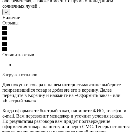
обогревателях, а также в местах с прямым попаданием
солнечных лучей..
Наличие
Отзывы
Оставить отзыв
Загрузка отзывов...
Для покупки товара в нашем интернет-магазине выберите
понравившийся товар и добавьте его в корзину. Далее
перейдите в Корзину и нажмите на «Оформить заказ» или
«Быстрый заказ».
Когда оформляете быстрый заказ, напишите ФИО, телефон и
e-mail. Вам перезвонит менеджер и уточнит условия заказа.
По результатам разговора вам придет подтверждение
оформления товара на почту или через СМС. Теперь останется
только ждать доставки и радоваться новой покупке.