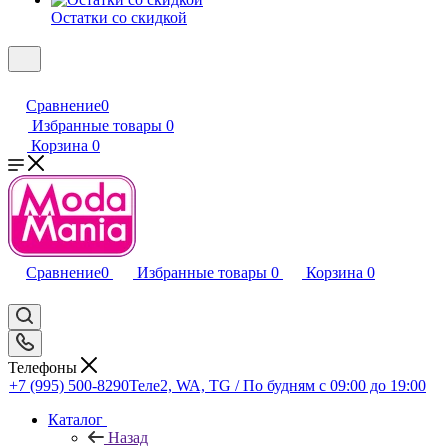
Остатки со скидкой
Сравнение
0
Избранные товары
0
Корзина
0
Сравнение
0
Избранные товары
0
Корзина
0
Телефоны
+7 (995) 500-8290
Теле2, WA, TG / По будням c 09:00 до 19:00
Каталог
Назад