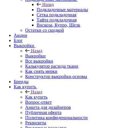
Назад
Подкладочные материалы
Сетка подкладочная
Тафта подкладочная
Вискоза, Купро, Шелк
Остатки со скидкой
Акции
Блог
Выкройки
Назад
Выкройки
Все выкройки
Калькулятор расхода ткани
Как снять мерки
Конструктор выкройки-основы
Бренды
Как купить
Назад
Как купить
Вопрос-ответ
Анкета для дизайнеров
Публичная оферта
Политика конфиденциальности
Реквизиты
Рекламные рассылки