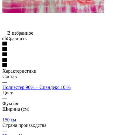
В избранное
Сравнить
Характеристики
Состав
—
Полиэстер 90% + Спандекс 10 %
Цвет
—
Фуксия
Ширина (см)
—
150 см
Страна производства
—