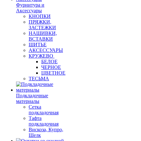
Фурнитура и
Аксессуары
КНОПКИ
ПРЯЖКИ,
ЗАСТЕЖКИ
НАШИВКИ,
ВСТАВКИ
ШИТЬЕ
АКСЕССУАРЫ
КРУЖЕВО
БЕЛОЕ
ЧЕРНОЕ
ЦВЕТНОЕ
ТЕСЬМА
Подкладочные
материалы
Сетка
подкладочная
Тафта
подкладочная
Вискоза, Купро,
Шелк