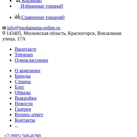
Корзина
0
Избранные товары
0
Сравнение товаров
0
info@modamania-online.ru
143405, Московская область, Красногорск, Вокзальная
улица, 17А
Вконтакте
Telegram
Одноклассники
О компании
Бренды
Страны
Блог
Образы
Выкройки
Новости
Галерея
Вопрос-ответ
Контакты
...
+7 (995) 500-8290