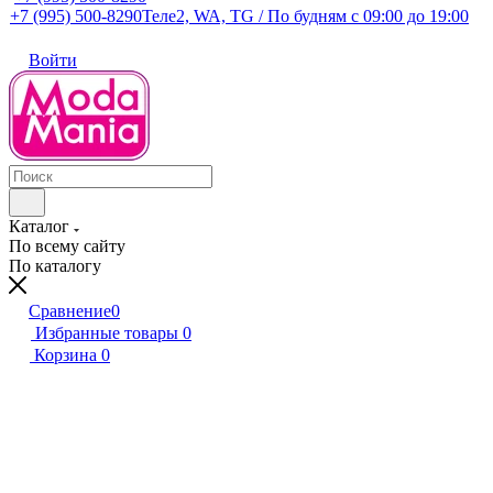
+7 (995) 500-8290
Теле2, WA, TG / По будням c 09:00 до 19:00
Войти
Каталог
По всему сайту
По каталогу
Сравнение
0
Избранные товары
0
Корзина
0