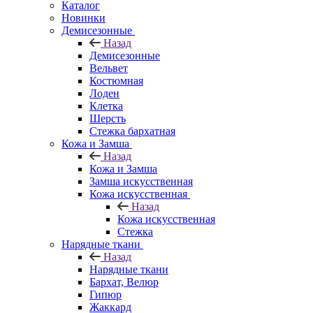
Каталог
Новинки
Демисезонные
Назад
Демисезонные
Вельвет
Костюмная
Лоден
Клетка
Шерсть
Стежка бархатная
Кожа и Замша
Назад
Кожа и Замша
Замша искусственная
Кожа искусственная
Назад
Кожа искусственная
Стежка
Нарядные ткани
Назад
Нарядные ткани
Бархат, Велюр
Гипюр
Жаккард