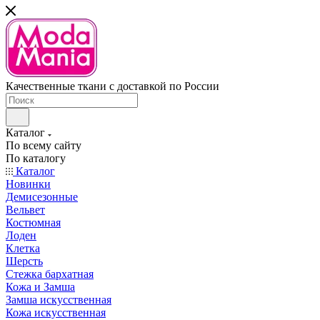
Качественные ткани с доставкой по России
Каталог
По всему сайту
По каталогу
Каталог
Новинки
Демисезонные
Вельвет
Костюмная
Лоден
Клетка
Шерсть
Стежка бархатная
Кожа и Замша
Замша искусственная
Кожа искусственная