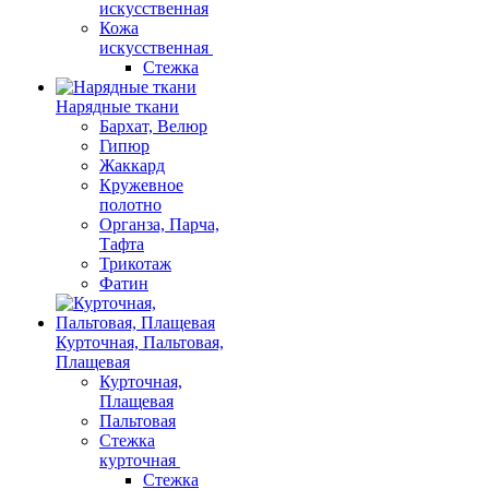
искусственная
Кожа
искусственная
Стежка
Нарядные ткани
Бархат, Велюр
Гипюр
Жаккард
Кружевное
полотно
Органза, Парча,
Тафта
Трикотаж
Фатин
Курточная, Пальтовая,
Плащевая
Курточная,
Плащевая
Пальтовая
Стежка
курточная
Стежка