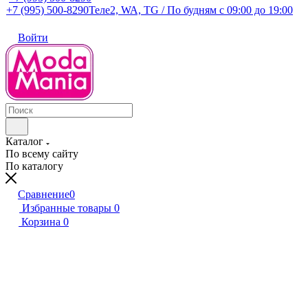
+7 (995) 500-8290
Теле2, WA, TG / По будням c 09:00 до 19:00
Войти
Каталог
По всему сайту
По каталогу
Сравнение
0
Избранные товары
0
Корзина
0