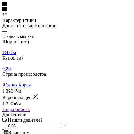
10
Характеристики
Дополнительное описание
—
гладкая, мягкая
Ширина (см)
—
160 см
Купон (м)
—
0,86
Страна производства
—
Южная Корея
1 390
₽
/м
Варианты цен
1 390
₽
/м
Подробности
Достаточно
Нашли дешевле?
В корзину