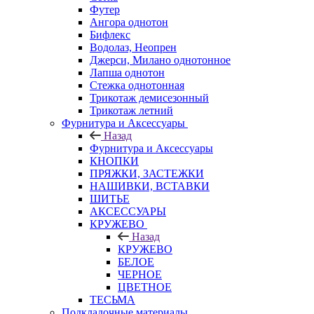
Футер
Ангора однотон
Бифлекс
Водолаз, Неопрен
Джерси, Милано однотонное
Лапша однотон
Стежка однотонная
Трикотаж демисезонный
Трикотаж летний
Фурнитура и Аксессуары
Назад
Фурнитура и Аксессуары
КНОПКИ
ПРЯЖКИ, ЗАСТЕЖКИ
НАШИВКИ, ВСТАВКИ
ШИТЬЕ
АКСЕССУАРЫ
КРУЖЕВО
Назад
КРУЖЕВО
БЕЛОЕ
ЧЕРНОЕ
ЦВЕТНОЕ
ТЕСЬМА
Подкладочные материалы