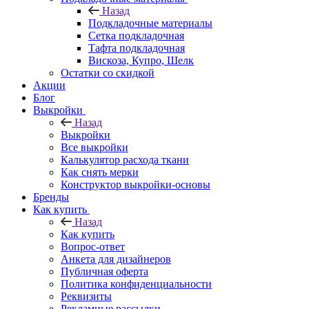
Назад
Подкладочные материалы
Сетка подкладочная
Тафта подкладочная
Вискоза, Купро, Шелк
Остатки со скидкой
Акции
Блог
Выкройки
Назад
Выкройки
Все выкройки
Калькулятор расхода ткани
Как снять мерки
Конструктор выкройки-основы
Бренды
Как купить
Назад
Как купить
Вопрос-ответ
Анкета для дизайнеров
Публичная оферта
Политика конфиденциальности
Реквизиты
Рекламные рассылки