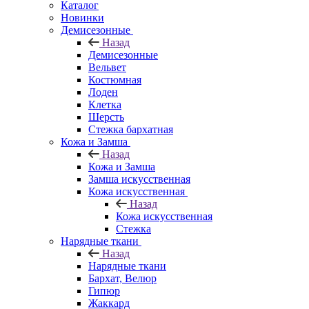
Каталог
Новинки
Демисезонные
Назад
Демисезонные
Вельвет
Костюмная
Лоден
Клетка
Шерсть
Стежка бархатная
Кожа и Замша
Назад
Кожа и Замша
Замша искусственная
Кожа искусственная
Назад
Кожа искусственная
Стежка
Нарядные ткани
Назад
Нарядные ткани
Бархат, Велюр
Гипюр
Жаккард