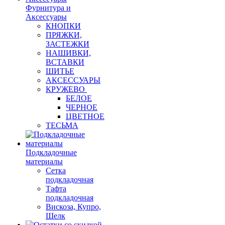
Фурнитура и
Аксессуары
КНОПКИ
ПРЯЖКИ,
ЗАСТЕЖКИ
НАШИВКИ,
ВСТАВКИ
ШИТЬЕ
АКСЕССУАРЫ
КРУЖЕВО
БЕЛОЕ
ЧЕРНОЕ
ЦВЕТНОЕ
ТЕСЬМА
Подкладочные
материалы
Сетка
подкладочная
Тафта
подкладочная
Вискоза, Купро,
Шелк