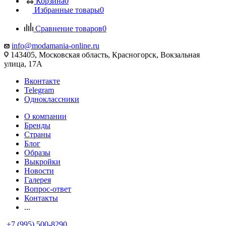
Корзина
0
Избранные товары
0
Сравнение товаров
0
info@modamania-online.ru
143405, Московская область, Красногорск, Вокзальная
улица, 17А
Вконтакте
Telegram
Одноклассники
О компании
Бренды
Страны
Блог
Образы
Выкройки
Новости
Галерея
Вопрос-ответ
Контакты
...
+7 (995) 500-8290