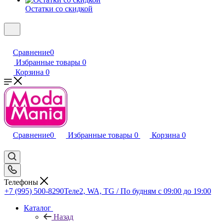
Остатки со скидкой
Сравнение
0
Избранные товары
0
Корзина
0
Сравнение
0
Избранные товары
0
Корзина
0
Телефоны
+7 (995) 500-8290
Теле2, WA, TG / По будням c 09:00 до 19:00
Каталог
Назад