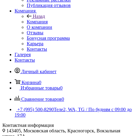
Публикация отзывов
Компания
Назад
Компания
О компании
Отзывы
Бонусная программа
Карьера
Контакты
Галерея
Контакты
Личный кабинет
Корзина
0
Избранные товары
0
Сравнение товаров
0
+7 (995) 500-8290
Теле2, WA, TG / По будням c 09:00 до
19:00
Контактная информация
143405, Московская область, Красногорск, Вокзальная