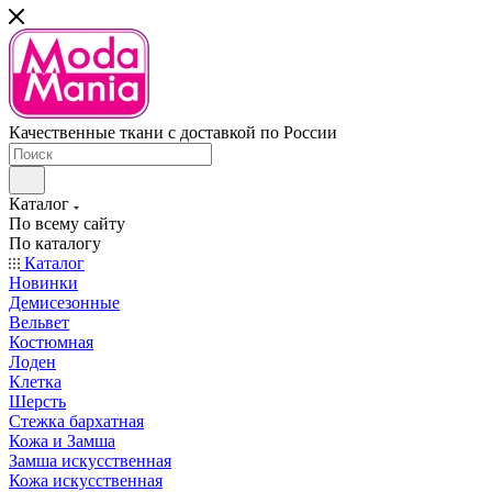
Качественные ткани с доставкой по России
Каталог
По всему сайту
По каталогу
Каталог
Новинки
Демисезонные
Вельвет
Костюмная
Лоден
Клетка
Шерсть
Стежка бархатная
Кожа и Замша
Замша искусственная
Кожа искусственная