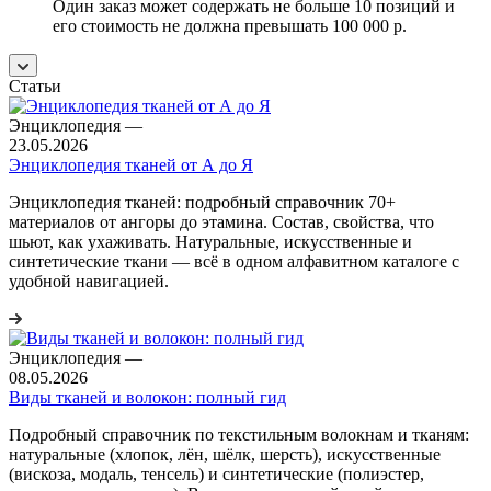
Один заказ может содержать не больше 10 позиций и
его стоимость не должна превышать 100 000 р.
Статьи
Энциклопедия
—
23.05.2026
Энциклопедия тканей от А до Я
Энциклопедия тканей: подробный справочник 70+
материалов от ангоры до этамина. Состав, свойства, что
шьют, как ухаживать. Натуральные, искусственные и
синтетические ткани — всё в одном алфавитном каталоге с
удобной навигацией.
Энциклопедия
—
08.05.2026
Виды тканей и волокон: полный гид
Подробный справочник по текстильным волокнам и тканям:
натуральные (хлопок, лён, шёлк, шерсть), искусственные
(вискоза, модаль, тенсель) и синтетические (полиэстер,