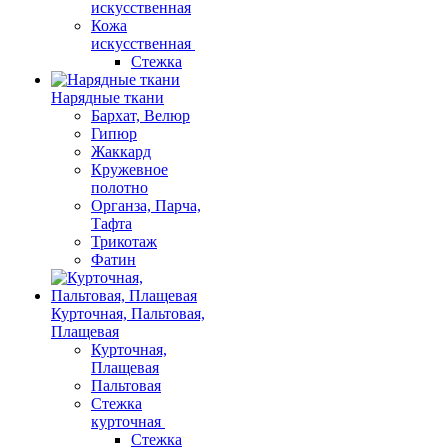
искусственная
Кожа
искусственная
Стежка
Нарядные ткани
Бархат, Велюр
Гипюр
Жаккард
Кружевное
полотно
Органза, Парча,
Тафта
Трикотаж
Фатин
Курточная, Пальтовая,
Плащевая
Курточная,
Плащевая
Пальтовая
Стежка
курточная
Стежка