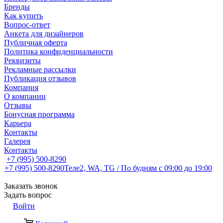
Бренды
Как купить
Вопрос-ответ
Анкета для дизайнеров
Публичная оферта
Политика конфиденциальности
Реквизиты
Рекламные рассылки
Публикация отзывов
Компания
О компании
Отзывы
Бонусная программа
Карьера
Контакты
Галерея
Контакты
+7 (995) 500-8290
+7 (995) 500-8290
Теле2, WA, TG / По будням c 09:00 до 19:00
Заказать звонок
Задать вопрос
Войти