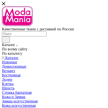
Качественные ткани с доставкой по России
Каталог
По всему сайту
По каталогу
Каталог
Новинки
Демисезонные
Вельвет
Костюмная
Лоден
Клетка
Шерсть
Стежка бархатная
Кожа и Замша
Замша искусственная
Кожа искусственная