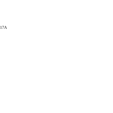
а, 17А