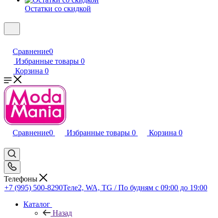
Остатки со скидкой
Сравнение
0
Избранные товары
0
Корзина
0
Сравнение
0
Избранные товары
0
Корзина
0
Телефоны
+7 (995) 500-8290
Теле2, WA, TG / По будням c 09:00 до 19:00
Каталог
Назад