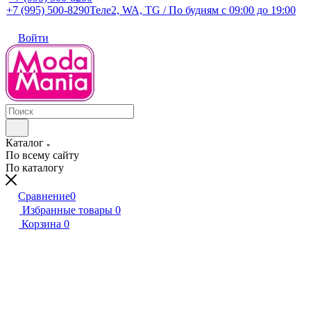
+7 (995) 500-8290
Теле2, WA, TG / По будням c 09:00 до 19:00
Войти
Каталог
По всему сайту
По каталогу
Сравнение
0
Избранные товары
0
Корзина
0