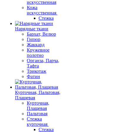
искусственная
Кожа
искусственная
Стежка
Нарядные ткани
Бархат, Велюр
Гипюр
Жаккард
Кружевное
полотно
Органза, Парча,
Тафта
Трикотаж
Фатин
Курточная, Пальтовая,
Плащевая
Курточная,
Плащевая
Пальтовая
Стежка
курточная
Стежка