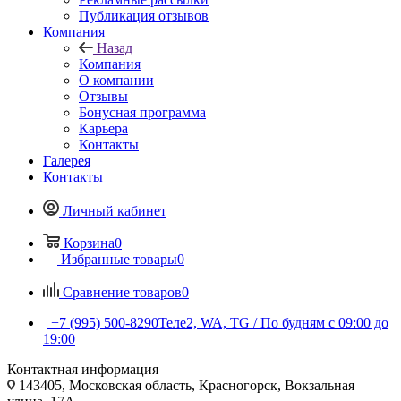
Публикация отзывов
Компания
Назад
Компания
О компании
Отзывы
Бонусная программа
Карьера
Контакты
Галерея
Контакты
Личный кабинет
Корзина
0
Избранные товары
0
Сравнение товаров
0
+7 (995) 500-8290
Теле2, WA, TG / По будням c 09:00 до
19:00
Контактная информация
143405, Московская область, Красногорск, Вокзальная