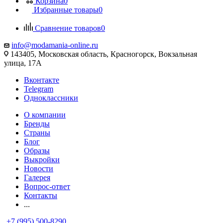
Корзина
0
Избранные товары
0
Сравнение товаров
0
info@modamania-online.ru
143405, Московская область, Красногорск, Вокзальная
улица, 17А
Вконтакте
Telegram
Одноклассники
О компании
Бренды
Страны
Блог
Образы
Выкройки
Новости
Галерея
Вопрос-ответ
Контакты
...
+7 (995) 500-8290