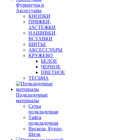
Фурнитура и
Аксессуары
КНОПКИ
ПРЯЖКИ,
ЗАСТЕЖКИ
НАШИВКИ,
ВСТАВКИ
ШИТЬЕ
АКСЕССУАРЫ
КРУЖЕВО
БЕЛОЕ
ЧЕРНОЕ
ЦВЕТНОЕ
ТЕСЬМА
Подкладочные
материалы
Сетка
подкладочная
Тафта
подкладочная
Вискоза, Купро,
Шелк