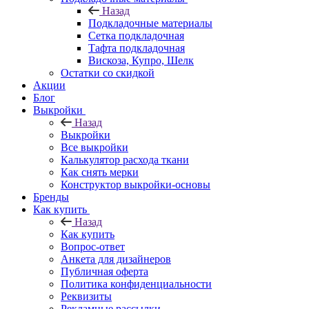
Назад
Подкладочные материалы
Сетка подкладочная
Тафта подкладочная
Вискоза, Купро, Шелк
Остатки со скидкой
Акции
Блог
Выкройки
Назад
Выкройки
Все выкройки
Калькулятор расхода ткани
Как снять мерки
Конструктор выкройки-основы
Бренды
Как купить
Назад
Как купить
Вопрос-ответ
Анкета для дизайнеров
Публичная оферта
Политика конфиденциальности
Реквизиты
Рекламные рассылки