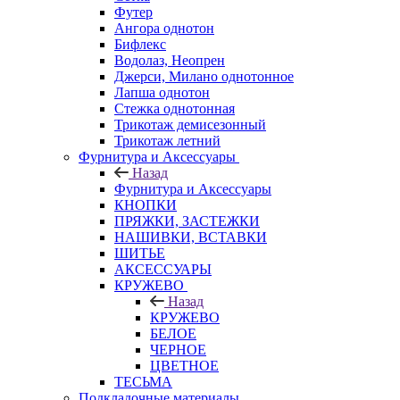
Футер
Ангора однотон
Бифлекс
Водолаз, Неопрен
Джерси, Милано однотонное
Лапша однотон
Стежка однотонная
Трикотаж демисезонный
Трикотаж летний
Фурнитура и Аксессуары
Назад
Фурнитура и Аксессуары
КНОПКИ
ПРЯЖКИ, ЗАСТЕЖКИ
НАШИВКИ, ВСТАВКИ
ШИТЬЕ
АКСЕССУАРЫ
КРУЖЕВО
Назад
КРУЖЕВО
БЕЛОЕ
ЧЕРНОЕ
ЦВЕТНОЕ
ТЕСЬМА
Подкладочные материалы