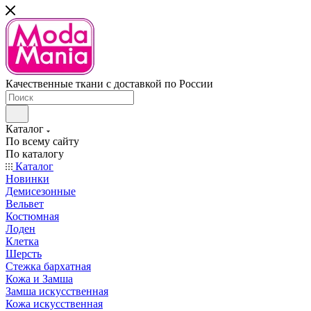
Качественные ткани с доставкой по России
Каталог
По всему сайту
По каталогу
Каталог
Новинки
Демисезонные
Вельвет
Костюмная
Лоден
Клетка
Шерсть
Стежка бархатная
Кожа и Замша
Замша искусственная
Кожа искусственная