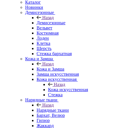
Каталог
Новинки
Демисезонные
Назад
Демисезонные
Вельвет
Костюмная
Лоден
Клетка
Шерсть
Стежка бархатная
Кожа и Замша
Назад
Кожа и Замша
Замша искусственная
Кожа искусственная
Назад
Кожа искусственная
Стежка
Нарядные ткани
Назад
Нарядные ткани
Бархат, Велюр
Гипюр
Жаккард