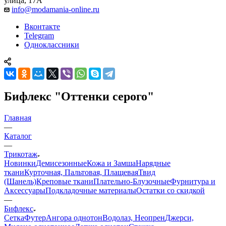
улица, 17А
info@modamania-online.ru
Вконтакте
Telegram
Одноклассники
Бифлекс "Оттенки серого"
Главная
—
Каталог
—
Трикотаж
Новинки
Демисезонные
Кожа и Замша
Нарядные
ткани
Курточная, Пальтовая, Плащевая
Твид
(Шанель)
Креповые ткани
Плательно-Блузочные
Фурнитура и
Аксессуары
Подкладочные материалы
Остатки со скидкой
—
Бифлекс
Сетка
Футер
Ангора однотон
Водолаз, Неопрен
Джерси,