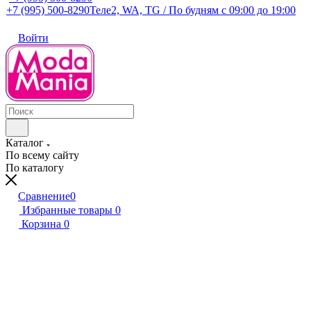
+7 (995) 500-8290
Теле2, WA, TG / По будням c 09:00 до 19:00
Войти
Каталог
По всему сайту
По каталогу
Сравнение
0
Избранные товары
0
Корзина
0