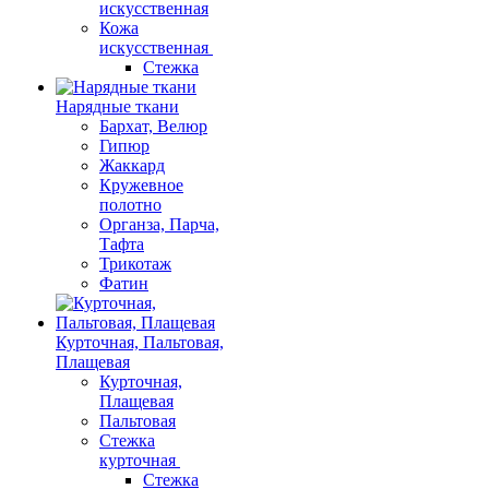
искусственная
Кожа
искусственная
Стежка
Нарядные ткани
Бархат, Велюр
Гипюр
Жаккард
Кружевное
полотно
Органза, Парча,
Тафта
Трикотаж
Фатин
Курточная, Пальтовая,
Плащевая
Курточная,
Плащевая
Пальтовая
Стежка
курточная
Стежка