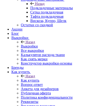
Назад
Подкладочные материалы
Сетка подкладочная
Тафта подкладочная
Вискоза, Купро, Шелк
Остатки со скидкой
Акции
Блог
Выкройки
Назад
Выкройки
Все выкройки
Калькулятор расхода ткани
Как снять мерки
Конструктор выкройки-основы
Бренды
Как купить
Назад
Как купить
Вопрос-ответ
Анкета для дизайнеров
Публичная оферта
Политика конфиденциальности
Реквизиты
Рекламные рассылки