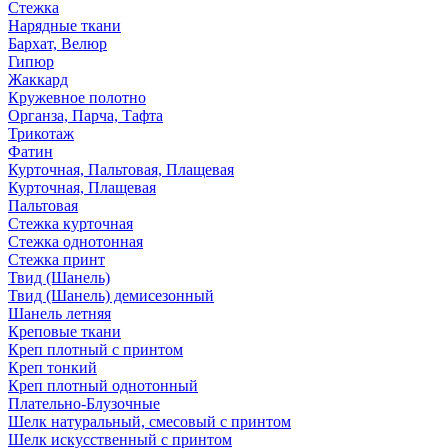
Стежка
Нарядные ткани
Бархат, Велюр
Гипюр
Жаккард
Кружевное полотно
Органза, Парча, Тафта
Трикотаж
Фатин
Курточная, Пальтовая, Плащевая
Курточная, Плащевая
Пальтовая
Стежка курточная
Стежка однотонная
Стежка принт
Твид (Шанель)
Твид (Шанель) демисезонный
Шанель летняя
Креповые ткани
Креп плотный с принтом
Креп тонкий
Креп плотный однотонный
Плательно-Блузочные
Шелк натуральный, смесовый с принтом
Шелк искусственный с принтом