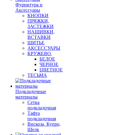
Фурнитура и
Аксессуары
КНОПКИ
ПРЯЖКИ,
ЗАСТЕЖКИ
НАШИВКИ,
ВСТАВКИ
ШИТЬЕ
АКСЕССУАРЫ
КРУЖЕВО
БЕЛОЕ
ЧЕРНОЕ
ЦВЕТНОЕ
ТЕСЬМА
Подкладочные
материалы
Сетка
подкладочная
Тафта
подкладочная
Вискоза, Купро,
Шелк