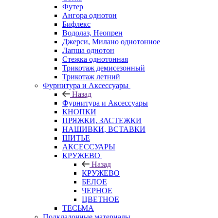
Футер
Ангора однотон
Бифлекс
Водолаз, Неопрен
Джерси, Милано однотонное
Лапша однотон
Стежка однотонная
Трикотаж демисезонный
Трикотаж летний
Фурнитура и Аксессуары
Назад
Фурнитура и Аксессуары
КНОПКИ
ПРЯЖКИ, ЗАСТЕЖКИ
НАШИВКИ, ВСТАВКИ
ШИТЬЕ
АКСЕССУАРЫ
КРУЖЕВО
Назад
КРУЖЕВО
БЕЛОЕ
ЧЕРНОЕ
ЦВЕТНОЕ
ТЕСЬМА
Подкладочные материалы