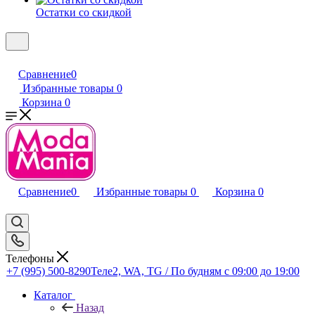
Остатки со скидкой
Сравнение
0
Избранные товары
0
Корзина
0
Сравнение
0
Избранные товары
0
Корзина
0
Телефоны
+7 (995) 500-8290
Теле2, WA, TG / По будням c 09:00 до 19:00
Каталог
Назад