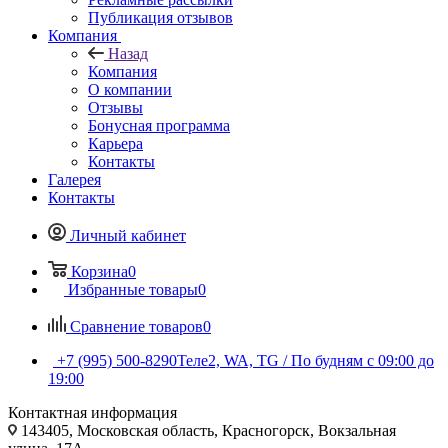
Публикация отзывов
Компания
Назад
Компания
О компании
Отзывы
Бонусная программа
Карьера
Контакты
Галерея
Контакты
Личный кабинет
Корзина
0
Избранные товары
0
Сравнение товаров
0
+7 (995) 500-8290
Теле2, WA, TG / По будням c 09:00 до
19:00
Контактная информация
143405, Московская область, Красногорск, Вокзальная