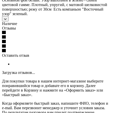
Основной фон белый. Узор выполнен в зелено - синей
цветовой гамме. Плотный, упругий, с матовой шелковистой
поверхностью; режу от 30см Есть компаньон "Восточный
узор" зеленый.
Наличие
Отзывы
Оставить отзыв
Загрузка отзывов...
Для покупки товара в нашем интернет-магазине выберите
понравившийся товар и добавьте его в корзину. Далее
перейдите в Корзину и нажмите на «Оформить заказ» или
«Быстрый заказ».
Когда оформляете быстрый заказ, напишите ФИО, телефон и
e-mail. Вам перезвонит менеджер и уточнит условия заказа.
По результатам разговора вам придет подтверждение