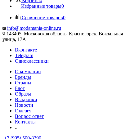
Корзина
0
Избранные товары
0
Сравнение товаров
0
info@modamania-online.ru
143405, Московская область, Красногорск, Вокзальная
улица, 17А
Вконтакте
Telegram
Одноклассники
О компании
Бренды
Страны
Блог
Образы
Выкройки
Новости
Галерея
Вопрос-ответ
Контакты
...
+7 (995) 500-8290