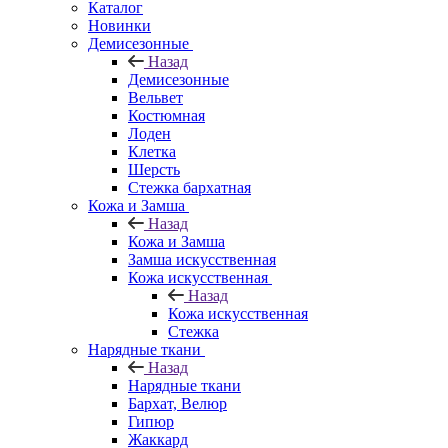
Каталог
Новинки
Демисезонные
Назад
Демисезонные
Вельвет
Костюмная
Лоден
Клетка
Шерсть
Стежка бархатная
Кожа и Замша
Назад
Кожа и Замша
Замша искусственная
Кожа искусственная
Назад
Кожа искусственная
Стежка
Нарядные ткани
Назад
Нарядные ткани
Бархат, Велюр
Гипюр
Жаккард