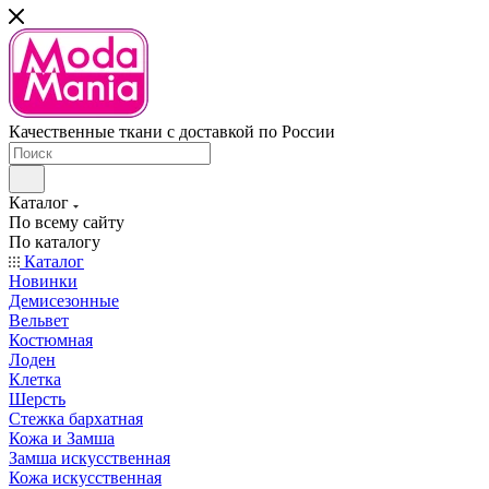
Качественные ткани с доставкой по России
Каталог
По всему сайту
По каталогу
Каталог
Новинки
Демисезонные
Вельвет
Костюмная
Лоден
Клетка
Шерсть
Стежка бархатная
Кожа и Замша
Замша искусственная
Кожа искусственная