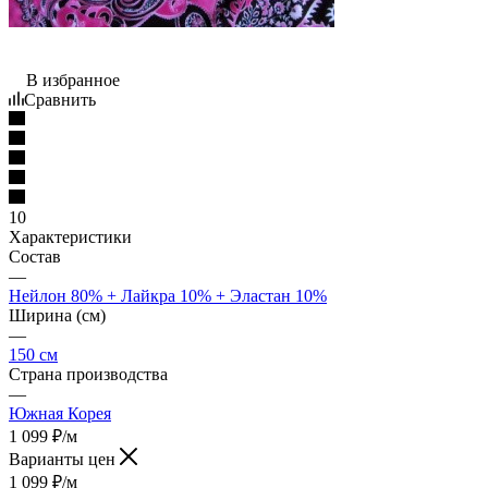
В избранное
Сравнить
10
Характеристики
Состав
—
Нейлон 80% + Лайкра 10% + Эластан 10%
Ширина (см)
—
150 см
Страна производства
—
Южная Корея
1 099
₽
/м
Варианты цен
1 099
₽
/м