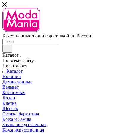
Качественные ткани с доставкой по России
Каталог
По всему сайту
По каталогу
Каталог
Новинки
Демисезонные
Вельвет
Костюмная
Лоден
Клетка
Шерсть
Стежка бархатная
Кожа и Замша
Замша искусственная
Кожа искусственная