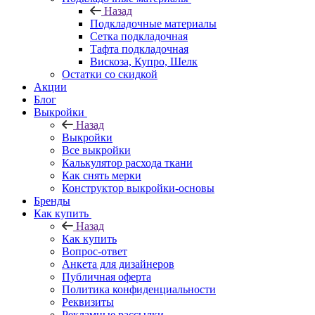
Назад
Подкладочные материалы
Сетка подкладочная
Тафта подкладочная
Вискоза, Купро, Шелк
Остатки со скидкой
Акции
Блог
Выкройки
Назад
Выкройки
Все выкройки
Калькулятор расхода ткани
Как снять мерки
Конструктор выкройки-основы
Бренды
Как купить
Назад
Как купить
Вопрос-ответ
Анкета для дизайнеров
Публичная оферта
Политика конфиденциальности
Реквизиты
Рекламные рассылки