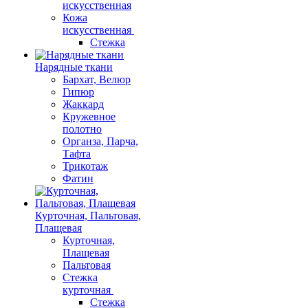
искусственная
Кожа
искусственная
Стежка
Нарядные ткани
Бархат, Велюр
Гипюр
Жаккард
Кружевное
полотно
Органза, Парча,
Тафта
Трикотаж
Фатин
Курточная, Пальтовая,
Плащевая
Курточная,
Плащевая
Пальтовая
Стежка
курточная
Стежка