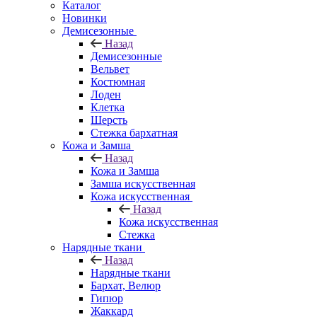
Каталог
Новинки
Демисезонные
Назад
Демисезонные
Вельвет
Костюмная
Лоден
Клетка
Шерсть
Стежка бархатная
Кожа и Замша
Назад
Кожа и Замша
Замша искусственная
Кожа искусственная
Назад
Кожа искусственная
Стежка
Нарядные ткани
Назад
Нарядные ткани
Бархат, Велюр
Гипюр
Жаккард