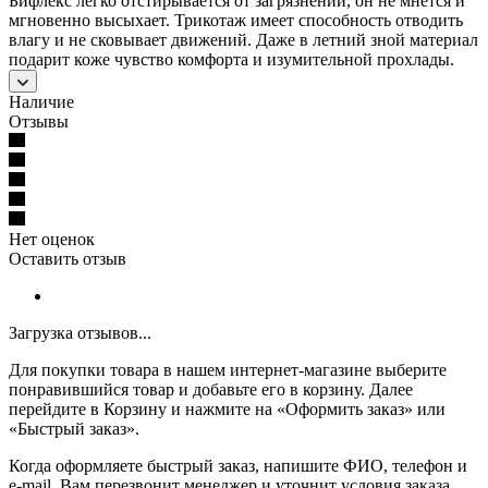
Бифлекс легко отстирывается от загрязнений, он не мнется и
мгновенно высыхает. Трикотаж имеет способность отводить
влагу и не сковывает движений. Даже в летний зной материал
подарит коже чувство комфорта и изумительной прохлады.
Наличие
Отзывы
Нет оценок
Оставить отзыв
Загрузка отзывов...
Для покупки товара в нашем интернет-магазине выберите
понравившийся товар и добавьте его в корзину. Далее
перейдите в Корзину и нажмите на «Оформить заказ» или
«Быстрый заказ».
Когда оформляете быстрый заказ, напишите ФИО, телефон и
e-mail. Вам перезвонит менеджер и уточнит условия заказа.