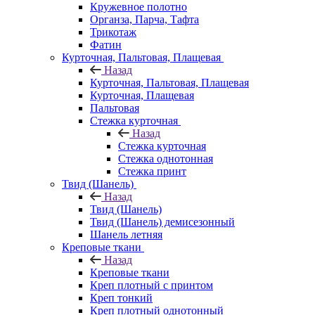
Кружевное полотно
Органза, Парча, Тафта
Трикотаж
Фатин
Курточная, Пальтовая, Плащевая
Назад
Курточная, Пальтовая, Плащевая
Курточная, Плащевая
Пальтовая
Стежка курточная
Назад
Стежка курточная
Стежка однотонная
Стежка принт
Твид (Шанель)
Назад
Твид (Шанель)
Твид (Шанель) демисезонный
Шанель летняя
Креповые ткани
Назад
Креповые ткани
Креп плотный с принтом
Креп тонкий
Креп плотный однотонный