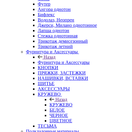
Футер
Ангора однотон
Бифлекс
Водолаз, Неопрен
Джерси, Милано однотонное
Лапша однотон
Стежка однотонная
Трикотаж демисезонный
Трикотаж летний
Фурнитура и Аксессуары
Назад
Фурнитура и Аксессуары
КНОПКИ
ПРЯЖКИ, ЗАСТЕЖКИ
НАШИВКИ, ВСТАВКИ
ШИТЬЕ
АКСЕССУАРЫ
КРУЖЕВО
Назад
КРУЖЕВО
БЕЛОЕ
ЧЕРНОЕ
ЦВЕТНОЕ
ТЕСЬМА
Подкладочные материалы