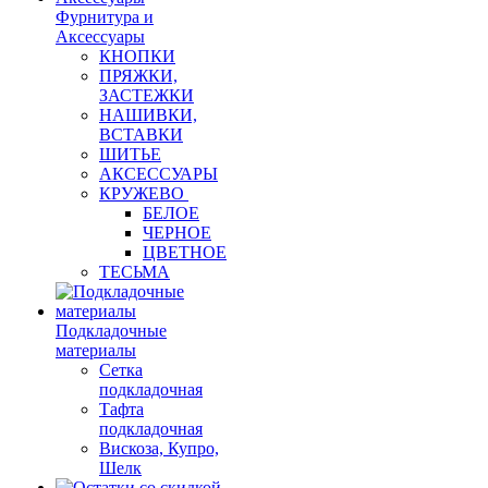
Фурнитура и
Аксессуары
КНОПКИ
ПРЯЖКИ,
ЗАСТЕЖКИ
НАШИВКИ,
ВСТАВКИ
ШИТЬЕ
АКСЕССУАРЫ
КРУЖЕВО
БЕЛОЕ
ЧЕРНОЕ
ЦВЕТНОЕ
ТЕСЬМА
Подкладочные
материалы
Сетка
подкладочная
Тафта
подкладочная
Вискоза, Купро,
Шелк