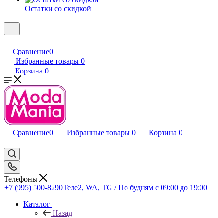
Остатки со скидкой
Сравнение
0
Избранные товары
0
Корзина
0
Сравнение
0
Избранные товары
0
Корзина
0
Телефоны
+7 (995) 500-8290
Теле2, WA, TG / По будням c 09:00 до 19:00
Каталог
Назад