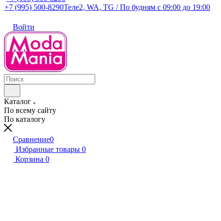
+7 (995) 500-8290
Теле2, WA, TG / По будням c 09:00 до 19:00
Войти
Каталог
По всему сайту
По каталогу
Сравнение
0
Избранные товары
0
Корзина
0