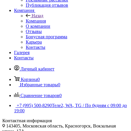
Публикация отзывов
Компания
Назад
Компания
О компании
Отзывы
Бонусная программа
Карьера
Контакты
Галерея
Контакты
Личный кабинет
Корзина
0
Избранные товары
0
Сравнение товаров
0
+7 (995) 500-8290
Теле2, WA, TG / По будням c 09:00 до
19:00
Контактная информация
143405, Московская область, Красногорск, Вокзальная