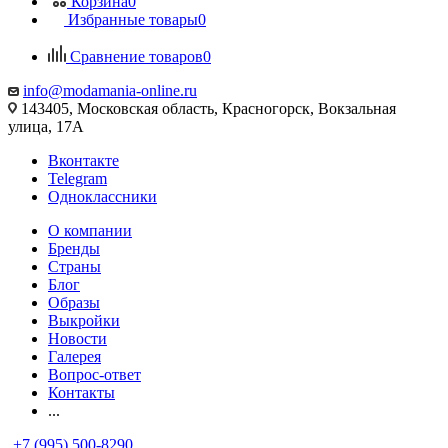
Корзина
0
Избранные товары
0
Сравнение товаров
0
info@modamania-online.ru
143405, Московская область, Красногорск, Вокзальная
улица, 17А
Вконтакте
Telegram
Одноклассники
О компании
Бренды
Страны
Блог
Образы
Выкройки
Новости
Галерея
Вопрос-ответ
Контакты
...
+7 (995) 500-8290