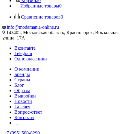
Корзина
0
Избранные товары
0
Сравнение товаров
0
info@modamania-online.ru
143405, Московская область, Красногорск, Вокзальная
улица, 17А
Вконтакте
Telegram
Одноклассники
О компании
Бренды
Страны
Блог
Образы
Выкройки
Новости
Галерея
Вопрос-ответ
Контакты
...
+7 (995) 500-8290