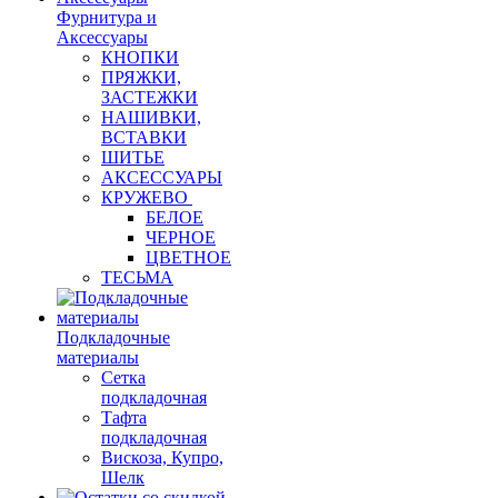
Фурнитура и
Аксессуары
КНОПКИ
ПРЯЖКИ,
ЗАСТЕЖКИ
НАШИВКИ,
ВСТАВКИ
ШИТЬЕ
АКСЕССУАРЫ
КРУЖЕВО
БЕЛОЕ
ЧЕРНОЕ
ЦВЕТНОЕ
ТЕСЬМА
Подкладочные
материалы
Сетка
подкладочная
Тафта
подкладочная
Вискоза, Купро,
Шелк