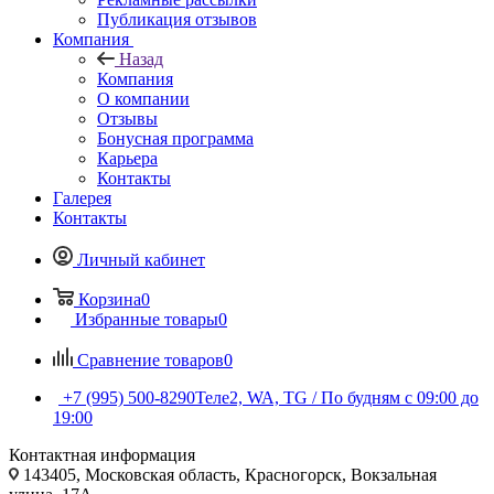
Публикация отзывов
Компания
Назад
Компания
О компании
Отзывы
Бонусная программа
Карьера
Контакты
Галерея
Контакты
Личный кабинет
Корзина
0
Избранные товары
0
Сравнение товаров
0
+7 (995) 500-8290
Теле2, WA, TG / По будням c 09:00 до
19:00
Контактная информация
143405, Московская область, Красногорск, Вокзальная