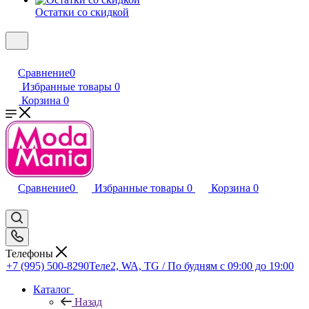
Остатки со скидкой
Сравнение
0
Избранные товары
0
Корзина
0
Сравнение
0
Избранные товары
0
Корзина
0
Телефоны
+7 (995) 500-8290
Теле2, WA, TG / По будням c 09:00 до 19:00
Каталог
Назад