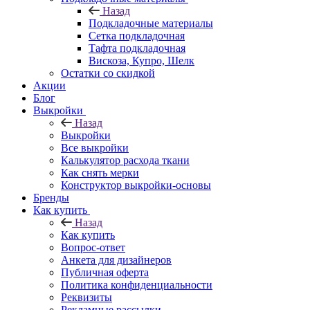
Назад
Подкладочные материалы
Сетка подкладочная
Тафта подкладочная
Вискоза, Купро, Шелк
Остатки со скидкой
Акции
Блог
Выкройки
Назад
Выкройки
Все выкройки
Калькулятор расхода ткани
Как снять мерки
Конструктор выкройки-основы
Бренды
Как купить
Назад
Как купить
Вопрос-ответ
Анкета для дизайнеров
Публичная оферта
Политика конфиденциальности
Реквизиты
Рекламные рассылки