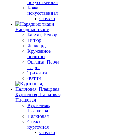
искусственная
Кожа
искусственная
Стежка
Нарядные ткани
Бархат, Велюр
Гипюр
Жаккард
Кружевное
полотно
Органза, Парча,
Тафта
Трикотаж
Фатин
Курточная, Пальтовая,
Плащевая
Курточная,
Плащевая
Пальтовая
Стежка
курточная
Стежка