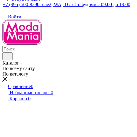
+7 (995) 500-8290
Теле2, WA, TG / По будням c 09:00 до 19:00
Войти
Каталог
По всему сайту
По каталогу
Сравнение
0
Избранные товары
0
Корзина
0