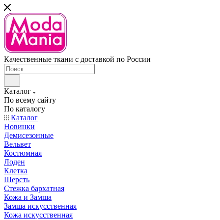
Качественные ткани с доставкой по России
Каталог
По всему сайту
По каталогу
Каталог
Новинки
Демисезонные
Вельвет
Костюмная
Лоден
Клетка
Шерсть
Стежка бархатная
Кожа и Замша
Замша искусственная
Кожа искусственная