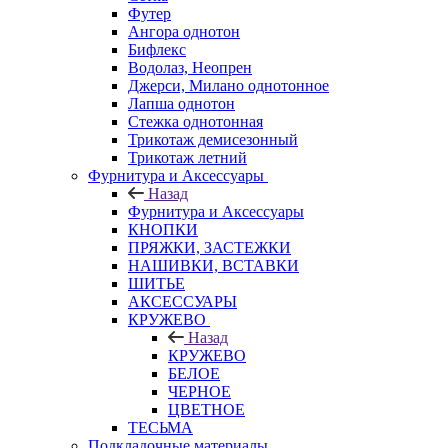
Футер
Ангора однотон
Бифлекс
Водолаз, Неопрен
Джерси, Милано однотонное
Лапша однотон
Стежка однотонная
Трикотаж демисезонный
Трикотаж летний
Фурнитура и Аксессуары
Назад
Фурнитура и Аксессуары
КНОПКИ
ПРЯЖКИ, ЗАСТЕЖКИ
НАШИВКИ, ВСТАВКИ
ШИТЬЕ
АКСЕССУАРЫ
КРУЖЕВО
Назад
КРУЖЕВО
БЕЛОЕ
ЧЕРНОЕ
ЦВЕТНОЕ
ТЕСЬМА
Подкладочные материалы