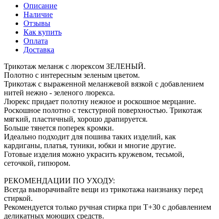
Описание
Наличие
Отзывы
Как купить
Оплата
Доставка
Трикотаж меланж с люрексом ЗЕЛЕНЫЙ.
Полотно с интересным зеленым цветом.
Трикотаж с выраженной меланжевой вязкой с добавлением
нитей нежно - зеленого люрекса.
Люрекс придает полотну нежное и роскошное мерцание.
Роскошное полотно с текстурной поверхностью. Трикотаж
мягкий, пластичный, хорошо драпируется.
Больше тянется поперек кромки.
Идеально подходит для пошива таких изделий, как
кардиганы, платья, туники, юбки и многие другие.
Готовые изделия можно украсить кружевом, тесьмой,
сеточкой, гипюром.
РЕКОМЕНДАЦИИ ПО УХОДУ:
Всегда выворачивайте вещи из трикотажа наизнанку перед
стиркой.
Рекомендуется только ручная стирка при Т+30 с добавлением
деликатных моющих средств.