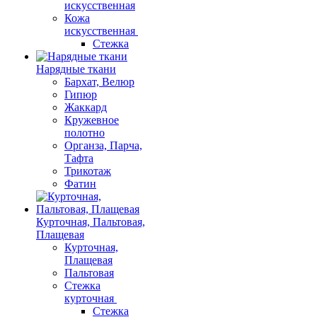
искусственная
Кожа
искусственная
Стежка
Нарядные ткани
Бархат, Велюр
Гипюр
Жаккард
Кружевное
полотно
Органза, Парча,
Тафта
Трикотаж
Фатин
Курточная, Пальтовая,
Плащевая
Курточная,
Плащевая
Пальтовая
Стежка
курточная
Стежка