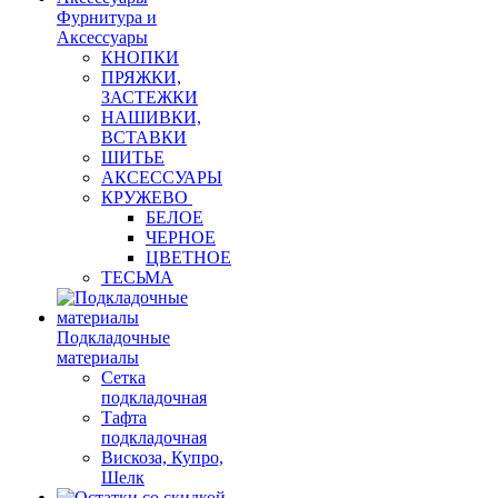
Фурнитура и
Аксессуары
КНОПКИ
ПРЯЖКИ,
ЗАСТЕЖКИ
НАШИВКИ,
ВСТАВКИ
ШИТЬЕ
АКСЕССУАРЫ
КРУЖЕВО
БЕЛОЕ
ЧЕРНОЕ
ЦВЕТНОЕ
ТЕСЬМА
Подкладочные
материалы
Сетка
подкладочная
Тафта
подкладочная
Вискоза, Купро,
Шелк