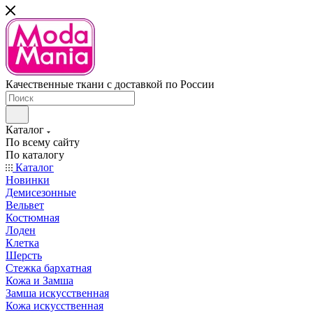
Качественные ткани с доставкой по России
Каталог
По всему сайту
По каталогу
Каталог
Новинки
Демисезонные
Вельвет
Костюмная
Лоден
Клетка
Шерсть
Стежка бархатная
Кожа и Замша
Замша искусственная
Кожа искусственная