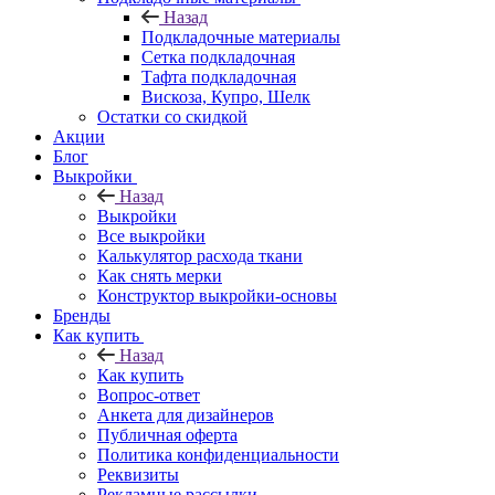
Назад
Подкладочные материалы
Сетка подкладочная
Тафта подкладочная
Вискоза, Купро, Шелк
Остатки со скидкой
Акции
Блог
Выкройки
Назад
Выкройки
Все выкройки
Калькулятор расхода ткани
Как снять мерки
Конструктор выкройки-основы
Бренды
Как купить
Назад
Как купить
Вопрос-ответ
Анкета для дизайнеров
Публичная оферта
Политика конфиденциальности
Реквизиты
Рекламные рассылки