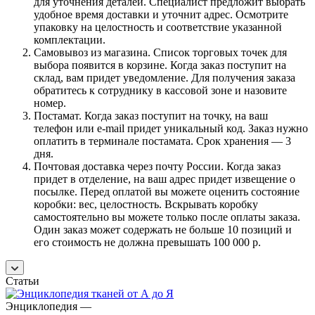
для уточнения деталей. Специалист предложит выбрать
удобное время доставки и уточнит адрес. Осмотрите
упаковку на целостность и соответствие указанной
комплектации.
Самовывоз из магазина. Список торговых точек для
выбора появится в корзине. Когда заказ поступит на
склад, вам придет уведомление. Для получения заказа
обратитесь к сотруднику в кассовой зоне и назовите
номер.
Постамат. Когда заказ поступит на точку, на ваш
телефон или e-mail придет уникальный код. Заказ нужно
оплатить в терминале постамата. Срок хранения — 3
дня.
Почтовая доставка через почту России. Когда заказ
придет в отделение, на ваш адрес придет извещение о
посылке. Перед оплатой вы можете оценить состояние
коробки: вес, целостность. Вскрывать коробку
самостоятельно вы можете только после оплаты заказа.
Один заказ может содержать не больше 10 позиций и
его стоимость не должна превышать 100 000 р.
Статьи
Энциклопедия
—