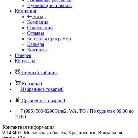
Публикация отзывов
Компания
Назад
Компания
О компании
Отзывы
Бонусная программа
Карьера
Контакты
Галерея
Контакты
Личный кабинет
Корзина
0
Избранные товары
0
Сравнение товаров
0
+7 (995) 500-8290
Теле2, WA, TG / По будням c 09:00 до
19:00
Контактная информация
143405, Московская область, Красногорск, Вокзальная