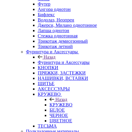
Футер
Ангора однотон
Бифлекс
Водолаз, Неопрен
Джерси, Милано однотонное
Лапша однотон
Стежка однотонная
Трикотаж демисезонный
Трикотаж летний
Фурнитура и Аксессуары
Назад
Фурнитура и Аксессуары
КНОПКИ
ПРЯЖКИ, ЗАСТЕЖКИ
НАШИВКИ, ВСТАВКИ
ШИТЬЕ
АКСЕССУАРЫ
КРУЖЕВО
Назад
КРУЖЕВО
БЕЛОЕ
ЧЕРНОЕ
ЦВЕТНОЕ
ТЕСЬМА
Подкладочные материалы