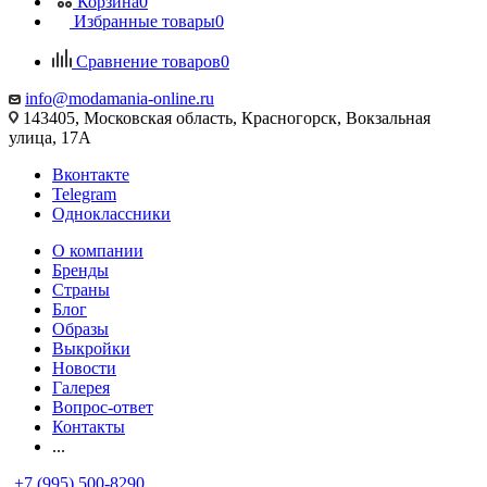
Корзина
0
Избранные товары
0
Сравнение товаров
0
info@modamania-online.ru
143405, Московская область, Красногорск, Вокзальная
улица, 17А
Вконтакте
Telegram
Одноклассники
О компании
Бренды
Страны
Блог
Образы
Выкройки
Новости
Галерея
Вопрос-ответ
Контакты
...
+7 (995) 500-8290