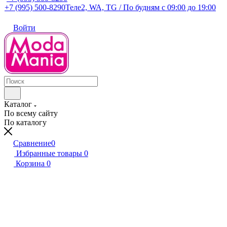
+7 (995) 500-8290
Теле2, WA, TG / По будням c 09:00 до 19:00
Войти
Каталог
По всему сайту
По каталогу
Сравнение
0
Избранные товары
0
Корзина
0