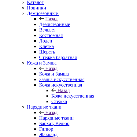
Каталог
Новинки
Демисезонные
Назад
Демисезонные
Вельвет
Костюмная
Лоден
Клетка
Шерсть
Стежка бархатная
Кожа и Замша
Назад
Кожа и Замша
Замша искусственная
Кожа искусственная
Назад
Кожа искусственная
Стежка
Нарядные ткани
Назад
Нарядные ткани
Бархат, Велюр
Гипюр
Жаккард