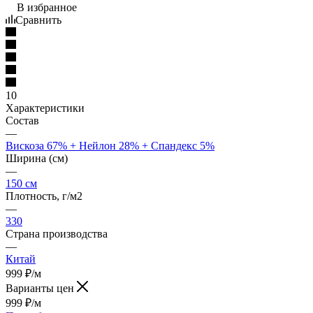
В избранное
Сравнить
10
Характеристики
Состав
—
Вискоза 67% + Нейлон 28% + Спандекс 5%
Ширина (см)
—
150 см
Плотность, г/м2
—
330
Страна производства
—
Китай
999
₽
/м
Варианты цен
999
₽
/м