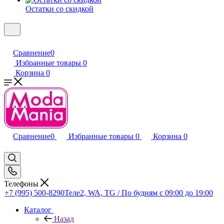
Остатки со скидкой
Сравнение
0
Избранные товары
0
Корзина
0
Сравнение
0
Избранные товары
0
Корзина
0
Телефоны
+7 (995) 500-8290
Теле2, WA, TG / По будням c 09:00 до 19:00
Каталог
Назад