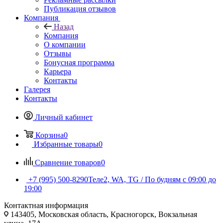
Публикация отзывов
Компания
Назад
Компания
О компании
Отзывы
Бонусная программа
Карьера
Контакты
Галерея
Контакты
Личный кабинет
Корзина
0
Избранные товары
0
Сравнение товаров
0
+7 (995) 500-8290
Теле2, WA, TG / По будням c 09:00 до
19:00
Контактная информация
143405, Московская область, Красногорск, Вокзальная