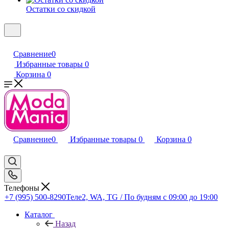
Остатки со скидкой
Сравнение
0
Избранные товары
0
Корзина
0
Сравнение
0
Избранные товары
0
Корзина
0
Телефоны
+7 (995) 500-8290
Теле2, WA, TG / По будням c 09:00 до 19:00
Каталог
Назад