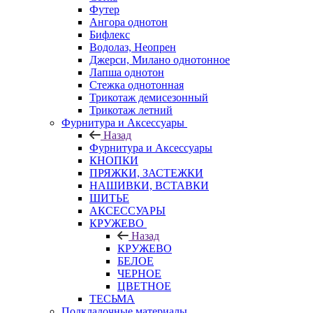
Футер
Ангора однотон
Бифлекс
Водолаз, Неопрен
Джерси, Милано однотонное
Лапша однотон
Стежка однотонная
Трикотаж демисезонный
Трикотаж летний
Фурнитура и Аксессуары
Назад
Фурнитура и Аксессуары
КНОПКИ
ПРЯЖКИ, ЗАСТЕЖКИ
НАШИВКИ, ВСТАВКИ
ШИТЬЕ
АКСЕССУАРЫ
КРУЖЕВО
Назад
КРУЖЕВО
БЕЛОЕ
ЧЕРНОЕ
ЦВЕТНОЕ
ТЕСЬМА
Подкладочные материалы