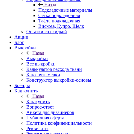
Назад
Подкладочные материалы
Сетка подкладочная
Тафта подкладочная
Вискоза, Купро, Шелк
Остатки со скидкой
Акции
Блог
Выкройки
Назад
Выкройки
Все выкройки
Калькулятор расхода ткани
Как снять мерки
Конструктор выкройки-основы
Бренды
Как купить
Назад
Как купить
Вопрос-ответ
Анкета для дизайнеров
Публичная оферта
Политика конфиденциальности
Реквизиты
Рекламные рассылки