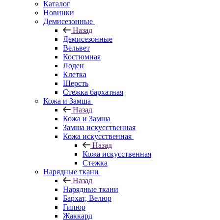
Каталог
Новинки
Демисезонные
Назад
Демисезонные
Вельвет
Костюмная
Лоден
Клетка
Шерсть
Стежка бархатная
Кожа и Замша
Назад
Кожа и Замша
Замша искусственная
Кожа искусственная
Назад
Кожа искусственная
Стежка
Нарядные ткани
Назад
Нарядные ткани
Бархат, Велюр
Гипюр
Жаккард