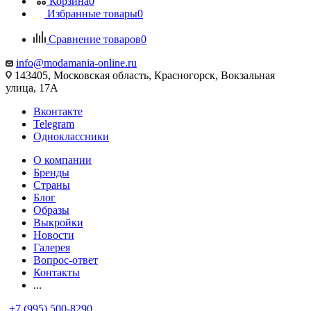
Корзина
0
Избранные товары
0
Сравнение товаров
0
info@modamania-online.ru
143405, Московская область, Красногорск, Вокзальная
улица, 17А
Вконтакте
Telegram
Одноклассники
О компании
Бренды
Страны
Блог
Образы
Выкройки
Новости
Галерея
Вопрос-ответ
Контакты
...
+7 (995) 500-8290