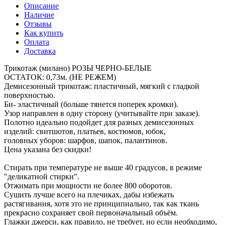
Описание
Наличие
Отзывы
Как купить
Оплата
Доставка
Трикотаж (милано) РОЗЫ ЧЕРНО-БЕЛЫЕ
ОСТАТОК: 0,73м. (НЕ РЕЖЕМ)
Демисезонный трикотаж: пластичный, мягкий с гладкой
поверхностью.
Би- эластичный (больше тянется поперек кромки).
Узор направлен в одну сторону (учитывайте при заказе).
Полотно идеально подойдет для разных демисезонных
изделий: свитшотов, платьев, костюмов, юбок,
головных уборов: шарфов, шапок, палантинов.
Цена указана без скидки!
Стирать при температуре не выше 40 градусов, в режиме
"деликатной стирки".
Отжимать при мощности не более 800 оборотов.
Сушить лучше всего на плечиках, дабы избежать
растягивания, хотя это не принципиально, так как ткань
прекрасно сохраняет свой первоначальный объём.
Глажки джерси, как правило, не требует, но если необходимо,