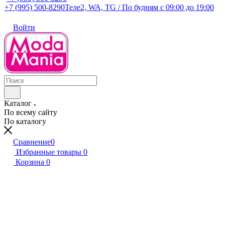
+7 (995) 500-8290
Теле2, WA, TG / По будням c 09:00 до 19:00
Войти
Каталог
По всему сайту
По каталогу
Сравнение
0
Избранные товары
0
Корзина
0