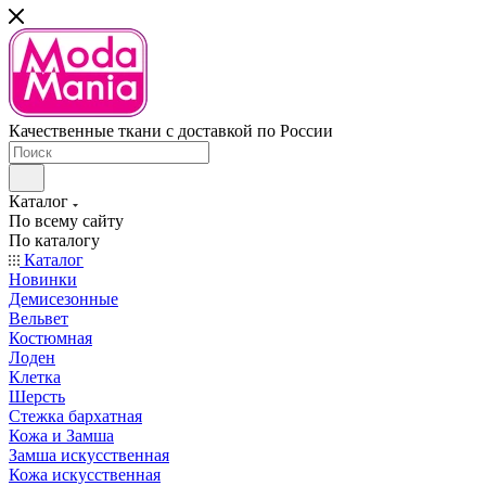
Качественные ткани с доставкой по России
Каталог
По всему сайту
По каталогу
Каталог
Новинки
Демисезонные
Вельвет
Костюмная
Лоден
Клетка
Шерсть
Стежка бархатная
Кожа и Замша
Замша искусственная
Кожа искусственная