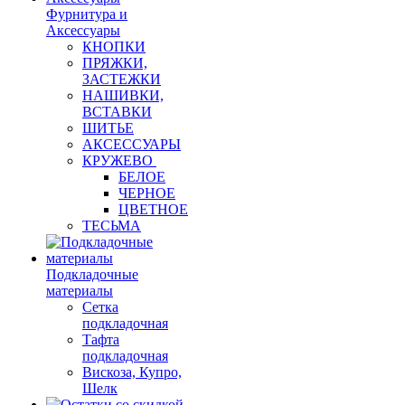
Фурнитура и
Аксессуары
КНОПКИ
ПРЯЖКИ,
ЗАСТЕЖКИ
НАШИВКИ,
ВСТАВКИ
ШИТЬЕ
АКСЕССУАРЫ
КРУЖЕВО
БЕЛОЕ
ЧЕРНОЕ
ЦВЕТНОЕ
ТЕСЬМА
Подкладочные
материалы
Сетка
подкладочная
Тафта
подкладочная
Вискоза, Купро,
Шелк