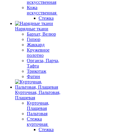
искусственная
Кожа
искусственная
Стежка
Нарядные ткани
Бархат, Велюр
Гипюр
Жаккард
Кружевное
полотно
Органза, Парча,
Тафта
Трикотаж
Фатин
Курточная, Пальтовая,
Плащевая
Курточная,
Плащевая
Пальтовая
Стежка
курточная
Стежка