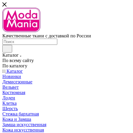
Качественные ткани с доставкой по России
Каталог
По всему сайту
По каталогу
Каталог
Новинки
Демисезонные
Вельвет
Костюмная
Лоден
Клетка
Шерсть
Стежка бархатная
Кожа и Замша
Замша искусственная
Кожа искусственная