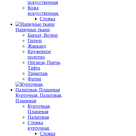
искусственная
Кожа
искусственная
Стежка
Нарядные ткани
Бархат, Велюр
Гипюр
Жаккард
Кружевное
полотно
Органза, Парча,
Тафта
Трикотаж
Фатин
Курточная, Пальтовая,
Плащевая
Курточная,
Плащевая
Пальтовая
Стежка
курточная
Стежка