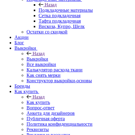
Назад
Подкладочные материалы
Сетка подкладочная
Тафта подкладочная
Вискоза, Купро, Шелк
Остатки со скидкой
Акции
Блог
Выкройки
Назад
Выкройки
Все выкройки
Калькулятор расхода ткани
Как снять мерки
Конструктор выкройки-основы
Бренды
Как купить
Назад
Как купить
Вопрос-ответ
Анкета для дизайнеров
Публичная оферта
Политика конфиденциальности
Реквизиты
Рекламные рассылки