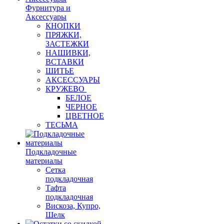
Фурнитура и
Аксессуары
КНОПКИ
ПРЯЖКИ,
ЗАСТЕЖКИ
НАШИВКИ,
ВСТАВКИ
ШИТЬЕ
АКСЕССУАРЫ
КРУЖЕВО
БЕЛОЕ
ЧЕРНОЕ
ЦВЕТНОЕ
ТЕСЬМА
Подкладочные
материалы
Сетка
подкладочная
Тафта
подкладочная
Вискоза, Купро,
Шелк