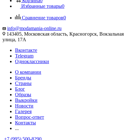
Корзина
0
Избранные товары
0
Сравнение товаров
0
info@modamania-online.ru
143405, Московская область, Красногорск, Вокзальная
улица, 17А
Вконтакте
Telegram
Одноклассники
О компании
Бренды
Страны
Блог
Образы
Выкройки
Новости
Галерея
Вопрос-ответ
Контакты
...
+7 (995) 500-8290