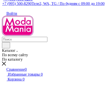
+7 (995) 500-8290
Теле2, WA, TG / По будням c 09:00 до 19:00
Войти
Каталог
По всему сайту
По каталогу
Сравнение
0
Избранные товары
0
Корзина
0