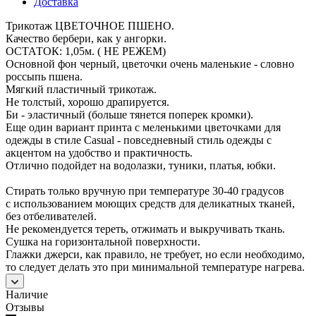
Доставка
Трикотаж ЦВЕТОЧНОЕ ПШЕНО.
Качество бербери, как у ангорки.
ОСТАТОК: 1,05м. ( НЕ РЕЖЕМ)
Основной фон черный, цветочки очень маленькие - словно
россыпь пшена.
Мягкий пластичный трикотаж.
Не толстый, хорошо драпируется.
Би - эластичный (больше тянется поперек кромки).
Еще один вариант принта с меленькими цветочками для
одежды в стиле Casual - повседневный стиль одежды с
акцентом на удобство и практичность.
Отлично подойдет на водолазки, туники, платья, юбки.
Стирать только вручную при температуре 30-40 градусов
с использованием моющих средств для деликатных тканей,
без отбеливателей.
Не рекомендуется тереть, отжимать и выкручивать ткань.
Сушка на горизонтальной поверхности.
Глажки джерси, как правило, не требует, но если необходимо,
то следует делать это при минимальной температуре нагрева.
Наличие
Отзывы