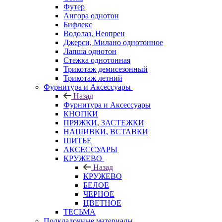
Футер
Ангора однотон
Бифлекс
Водолаз, Неопрен
Джерси, Милано однотонное
Лапша однотон
Стежка однотонная
Трикотаж демисезонный
Трикотаж летний
Фурнитура и Аксессуары
Назад
Фурнитура и Аксессуары
КНОПКИ
ПРЯЖКИ, ЗАСТЕЖКИ
НАШИВКИ, ВСТАВКИ
ШИТЬЕ
АКСЕССУАРЫ
КРУЖЕВО
Назад
КРУЖЕВО
БЕЛОЕ
ЧЕРНОЕ
ЦВЕТНОЕ
ТЕСЬМА
Подкладочные материалы