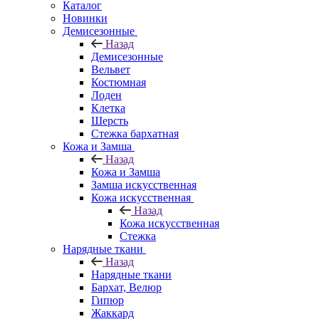
Каталог
Новинки
Демисезонные
Назад
Демисезонные
Вельвет
Костюмная
Лоден
Клетка
Шерсть
Стежка бархатная
Кожа и Замша
Назад
Кожа и Замша
Замша искусственная
Кожа искусственная
Назад
Кожа искусственная
Стежка
Нарядные ткани
Назад
Нарядные ткани
Бархат, Велюр
Гипюр
Жаккард