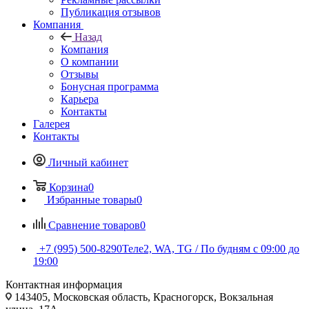
Публикация отзывов
Компания
Назад
Компания
О компании
Отзывы
Бонусная программа
Карьера
Контакты
Галерея
Контакты
Личный кабинет
Корзина
0
Избранные товары
0
Сравнение товаров
0
+7 (995) 500-8290
Теле2, WA, TG / По будням c 09:00 до
19:00
Контактная информация
143405, Московская область, Красногорск, Вокзальная