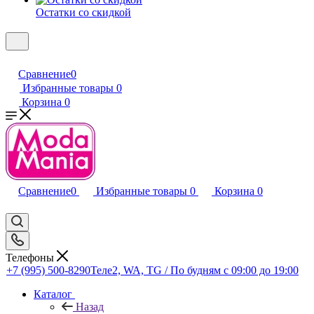
Остатки со скидкой
Сравнение
0
Избранные товары
0
Корзина
0
Сравнение
0
Избранные товары
0
Корзина
0
Телефоны
+7 (995) 500-8290
Теле2, WA, TG / По будням c 09:00 до 19:00
Каталог
Назад