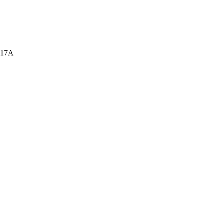
а, 17А