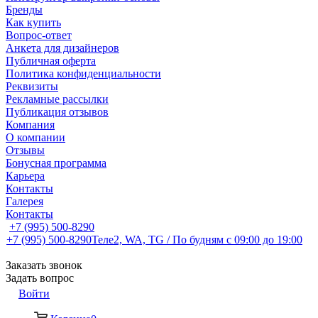
Бренды
Как купить
Вопрос-ответ
Анкета для дизайнеров
Публичная оферта
Политика конфиденциальности
Реквизиты
Рекламные рассылки
Публикация отзывов
Компания
О компании
Отзывы
Бонусная программа
Карьера
Контакты
Галерея
Контакты
+7 (995) 500-8290
+7 (995) 500-8290
Теле2, WA, TG / По будням c 09:00 до 19:00
Заказать звонок
Задать вопрос
Войти