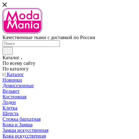
Качественные ткани с доставкой по России
Каталог
По всему сайту
По каталогу
Каталог
Новинки
Демисезонные
Вельвет
Костюмная
Лоден
Клетка
Шерсть
Стежка бархатная
Кожа и Замша
Замша искусственная
Кожа искусственная